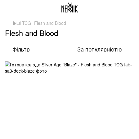
Інші TCG
Flesh and Blood
Flesh and Blood
Фільтр
За популярністю