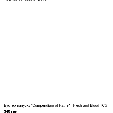
Бустер випуску "Compendium of Rathe" - Flesh and Blood TCG
340 грн