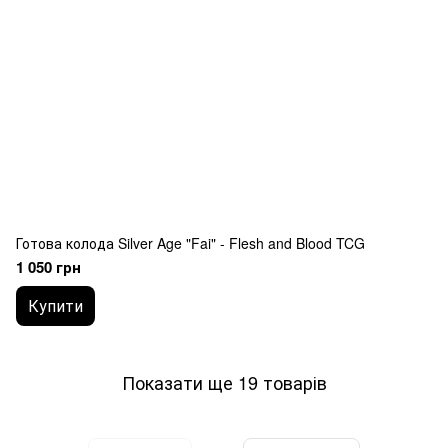
Готова колода Silver Age "Fai" - Flesh and Blood TCG
1 050 грн
Купити
Показати ще 19 товарів