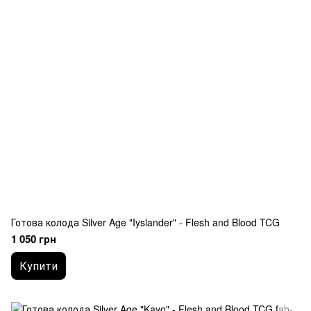
Готова колода Silver Age "Iyslander" - Flesh and Blood TCG
1 050 грн
Купити