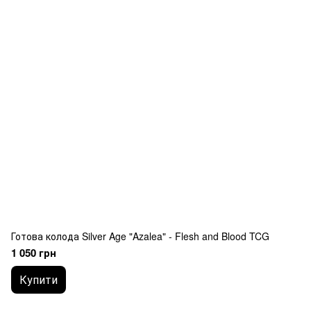
Готова колода Silver Age "Azalea" - Flesh and Blood TCG
1 050 грн
Купити