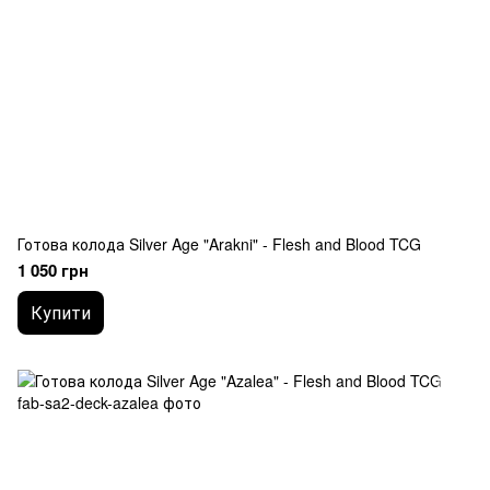
Готова колода Silver Age "Arakni" - Flesh and Blood TCG
1 050 грн
Купити