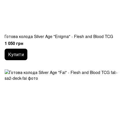
Готова колода Silver Age "Enigma" - Flesh and Blood TCG
1 050 грн
Купити