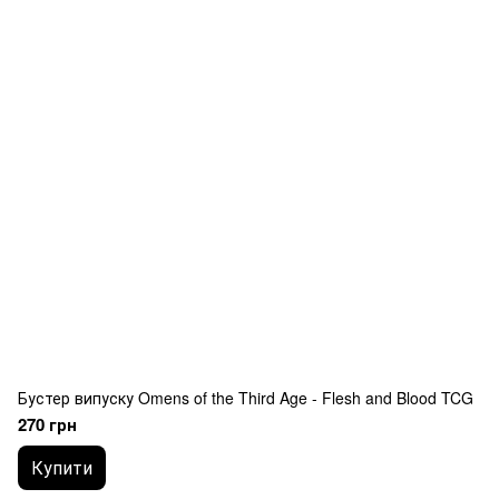
Бустер випуску Omens of the Third Age - Flesh and Blood TCG
270 грн
Купити