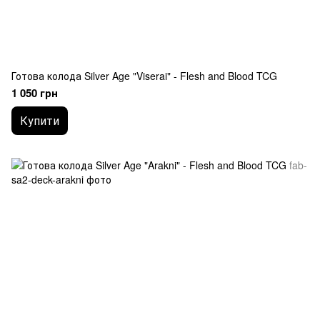
Готова колода Silver Age "Viserai" - Flesh and Blood TCG
1 050 грн
Купити