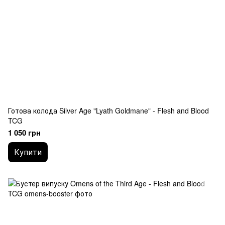
Готова колода Silver Age "Lyath Goldmane" - Flesh and Blood
TCG
1 050 грн
Купити