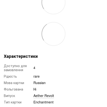
Характеристики
Доступно для
4
замовлення
Рідкість
rare
Мова картки
Russian
Фольгована
Ні
Випуск
Aether Revolt
Тип картки
Enchantment