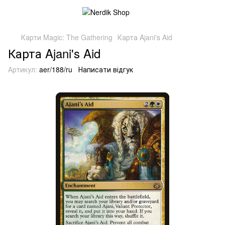
Карти Magic: The Gathering
Карта Ajani's Aid
Карта Ajani's Aid
Артикул:
aer/188/ru
Написати відгук