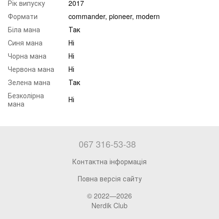
Рік випуску
2017
Формати
commander, pioneer, modern
Біла мана
Так
Синя мана
Ні
Чорна мана
Ні
Червона мана
Ні
Зелена мана
Так
Безколірна
Ні
мана
067 316-53-38
Контактна інформація
Повна версія сайту
© 2022—2026
Nerdik Club