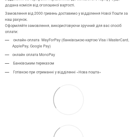
додана комісія від оголошеної вартості.
Замовлення від 2000 гривень доставимо у відділення Нової Пошти за
наш рахунок.
Оформляйте замовлення, використовуючи зручний для вас спосіб
оплати:
онлайн-оплата WayForPay (банківською картою Visa і MasterCard,
ApplePay, Google Pay)
онлайн оплата MonoPay
Банківським переказом
Готівкою при отриманні у відділенні «Нова пошта»