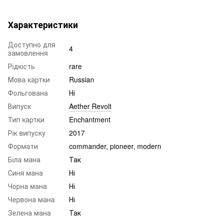
Характеристики
Доступно для
4
замовлення
Рідкість
rare
Мова картки
Russian
Фольгована
Ні
Випуск
Aether Revolt
Тип картки
Enchantment
Рік випуску
2017
Формати
commander, pioneer, modern
Біла мана
Так
Синя мана
Ні
Чорна мана
Ні
Червона мана
Ні
Зелена мана
Так