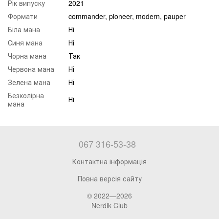
Рік випуску
2021
Формати
commander, pioneer, modern, pauper
Біла мана
Ні
Синя мана
Ні
Чорна мана
Так
Червона мана
Ні
Зелена мана
Ні
Безколірна
Ні
мана
067 316-53-38
Контактна інформація
Повна версія сайту
© 2022—2026
Nerdik Club