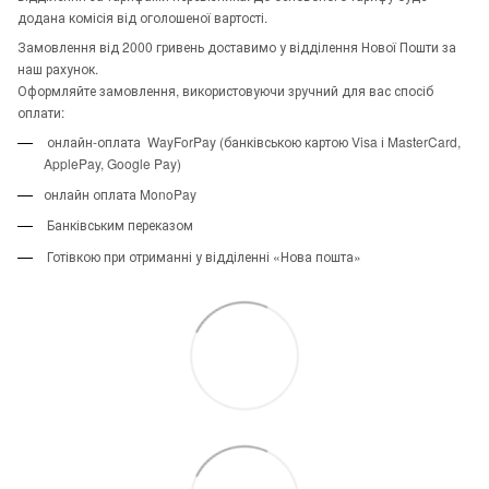
додана комісія від оголошеної вартості.
Замовлення від 2000 гривень доставимо у відділення Нової Пошти за
наш рахунок.
Оформляйте замовлення, використовуючи зручний для вас спосіб
оплати:
онлайн-оплата WayForPay (банківською картою Visa і MasterCard,
ApplePay, Google Pay)
онлайн оплата MonoPay
Банківським переказом
Готівкою при отриманні у відділенні «Нова пошта»