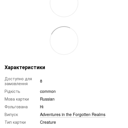
Характеристики
Доступно для
8
замовлення
Рідкість
common
Мова картки
Russian
Фольгована
Ні
Випуск
Adventures in the Forgotten Realms
Тип картки
Creature