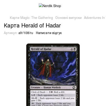
Карти Magic: The Gathering
Основні випуски
Adventures In
Карта Herald of Hadar
Артикул:
afr/108/ru
Написати відгук