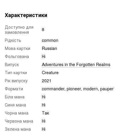
Характеристики
Доступно для
8
замовлення
Рідкість
common
Мова картки
Russian
Фольгована
Ні
Випуск
Adventures in the Forgotten Realms
Тип картки
Creature
Рік випуску
2021
Формати
commander, pioneer, modern, pauper
Біла мана
Ні
Синя мана
Ні
Чорна мана
Так
Червона мана
Ні
Зелена мана
Ні