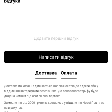
Відгуки
Додайте перший відгук
Написати відгук
Доставка
Оплата
Доставка по Україні здійснюється Новою Поштою до адреси або у
відділення за тарифами перевізника. До основоного тарифу буде
додана комісія від оголошеної вартості.
Замовлення від 2000 гривень доставимо у відділення Нової Пошти за
наш рахунок.