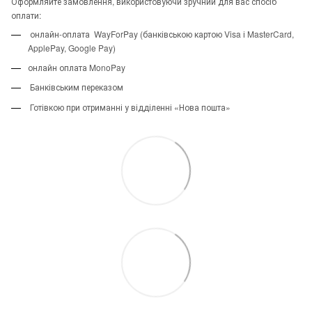
Оформляйте замовлення, використовуючи зручний для вас спосіб
оплати:
онлайн-оплата WayForPay (банківською картою Visa і MasterCard,
ApplePay, Google Pay)
онлайн оплата MonoPay
Банківським переказом
Готівкою при отриманні у відділенні «Нова пошта»