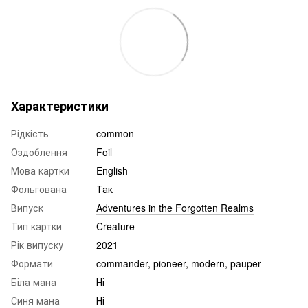
Характеристики
Рідкість
common
Оздоблення
Foil
Мова картки
English
Фольгована
Так
Випуск
Adventures in the Forgotten Realms
Тип картки
Creature
Рік випуску
2021
Формати
commander, pioneer, modern, pauper
Біла мана
Ні
Синя мана
Ні