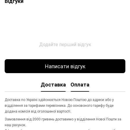
Відгуки
Додайте перший відгук
Написати відгук
Доставка
Оплата
Доставка по Україні здійснюється Новою Поштою до адреси або у
відділення за тарифами перевізника. До основоного тарифу буде
додана комісія від оголошеної вартості.
Замовлення від 2000 гривень доставимо у відділення Нової Пошти за
наш рахунок.