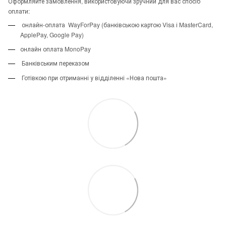
Оформляйте замовлення, використовуючи зручний для вас спосіб
оплати:
онлайн-оплата WayForPay (банківською картою Visa і MasterCard,
ApplePay, Google Pay)
онлайн оплата MonoPay
Банківським переказом
Готівкою при отриманні у відділенні «Нова пошта»