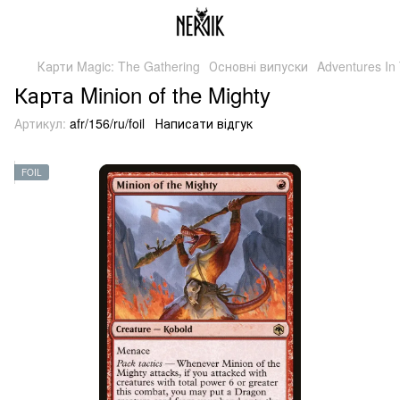
Карти Magic: The Gathering
Основні випуски
Adventures In
Карта Minion of the Mighty
Артикул:
afr/156/ru/foil
Написати відгук
FOIL