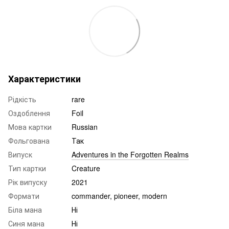
Характеристики
Рідкість
rare
Оздоблення
Foil
Мова картки
Russian
Фольгована
Так
Випуск
Adventures in the Forgotten Realms
Тип картки
Creature
Рік випуску
2021
Формати
commander, pioneer, modern
Біла мана
Ні
Синя мана
Ні