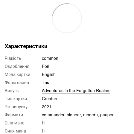
Характеристики
Рідкість
common
Оздоблення
Foil
Мова картки
English
Фольгована
Так
Випуск
Adventures in the Forgotten Realms
Тип картки
Creature
Рік випуску
2021
Формати
commander, pioneer, modern, pauper
Біла мана
Ні
Синя мана
Ні