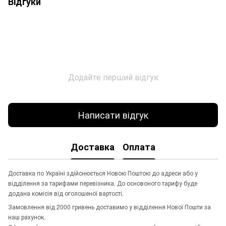
Відгуки
Додайте перший відгук
Написати відгук
Доставка
Оплата
Доставка по Україні здійснюється Новою Поштою до адреси або у
відділення за тарифами перевізника. До основоного тарифу буде
додана комісія від оголошеної вартості.
Замовлення від 2000 гривень доставимо у відділення Нової Пошти за
наш рахунок.