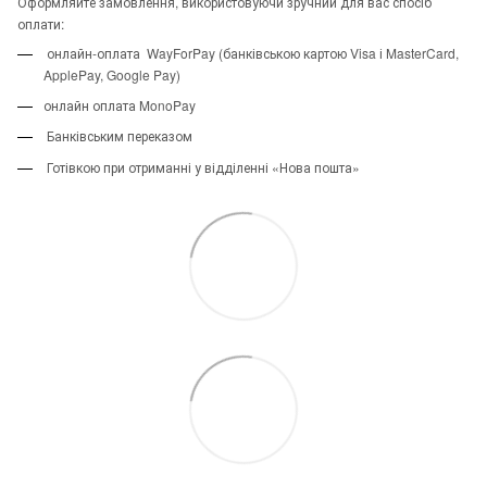
Оформляйте замовлення, використовуючи зручний для вас спосіб
оплати:
онлайн-оплата WayForPay (банківською картою Visa і MasterCard,
ApplePay, Google Pay)
онлайн оплата MonoPay
Банківським переказом
Готівкою при отриманні у відділенні «Нова пошта»