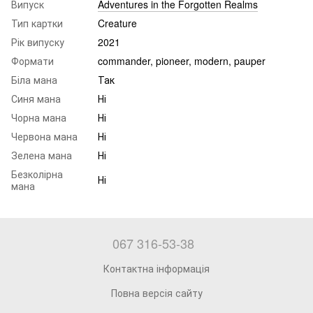
Випуск
Adventures in the Forgotten Realms
Тип картки
Creature
Рік випуску
2021
Формати
commander, pioneer, modern, pauper
Біла мана
Так
Синя мана
Ні
Чорна мана
Ні
Червона мана
Ні
Зелена мана
Ні
Безколірна
Ні
мана
067 316-53-38
Контактна інформація
Повна версія сайту