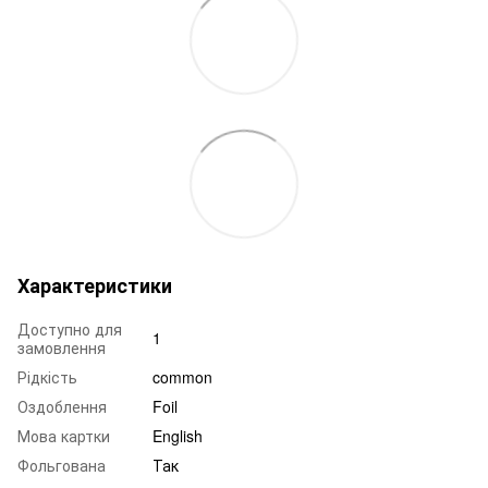
Характеристики
Доступно для
1
замовлення
Рідкість
common
Оздоблення
Foil
Мова картки
English
Фольгована
Так