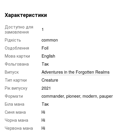
Характеристики
Доступно для
1
замовлення
Рідкість
common
Оздоблення
Foil
Мова картки
English
Фольгована
Так
Випуск
Adventures in the Forgotten Realms
Тип картки
Creature
Рік випуску
2021
Формати
commander, pioneer, modern, pauper
Біла мана
Так
Синя мана
Ні
Чорна мана
Ні
Червона мана
Ні