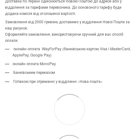
Доставка по Україні здійснюється Новою Поштою до адреси або у
відділення за тарифами перевізника. До основоного тарифу буде
додана комісія від оголошеної вартості.
Замовлення від 2000 гривень доставимо у відділення Нової Пошти за
наш рахунок.
Оформляйте замовлення, використовуючи зручний для вас спосіб
оплати:
онлайн-оплата WayForPay (банківською картою Visa і MasterCard,
ApplePay, Google Pay)
онлайн оплата MonoPay
Банківським переказом
Готівкою при отриманні у відділенні «Нова пошта»