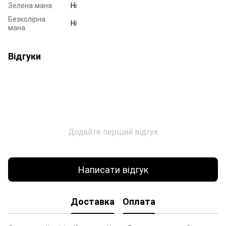
Зелена мана
Ні
Безколірна
Ні
мана
Відгуки
Додайте перший відгук
Написати відгук
Доставка
Оплата