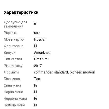
Характеристики
Доступно для
8
замовлення
Рідкість
rare
Мова картки
Russian
Фольгована
Ні
Випуск
Amonkhet
Тип картки
Creature
Рік випуску
2017
Формати
commander, standard, pioneer, modern
Біла мана
Так
Синя мана
Ні
Чорна мана
Ні
Червона мана
Ні
Зелена мана
Ні