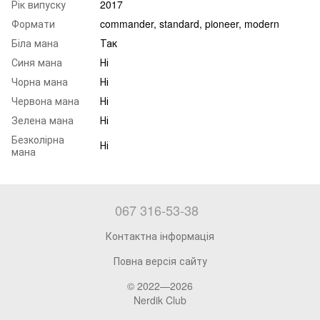
Рік випуску
2017
Формати
commander, standard, pioneer, modern
Біла мана
Так
Синя мана
Ні
Чорна мана
Ні
Червона мана
Ні
Зелена мана
Ні
Безколірна
Ні
мана
067 316-53-38
Контактна інформація
Повна версія сайту
© 2022—2026
Nerdik Club