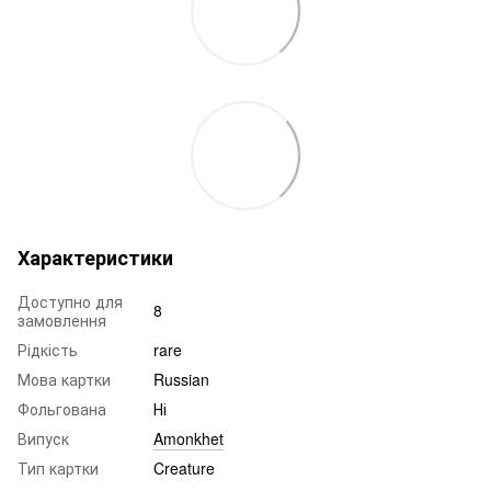
Характеристики
Доступно для
8
замовлення
Рідкість
rare
Мова картки
Russian
Фольгована
Ні
Випуск
Amonkhet
Тип картки
Creature