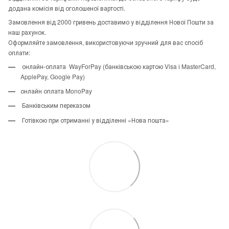
додана комісія від оголошеної вартості.
Замовлення від 2000 гривень доставимо у відділення Нової Пошти за
наш рахунок.
Оформляйте замовлення, використовуючи зручний для вас спосіб
оплати:
онлайн-оплата WayForPay (банківською картою Visa і MasterCard,
ApplePay, Google Pay)
онлайн оплата MonoPay
Банківським переказом
Готівкою при отриманні у відділенні «Нова пошта»