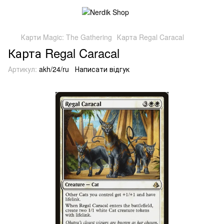
Карти Magic: The Gathering
Карта Regal Caracal
Карта Regal Caracal
Артикул:
akh/24/ru
Написати відгук