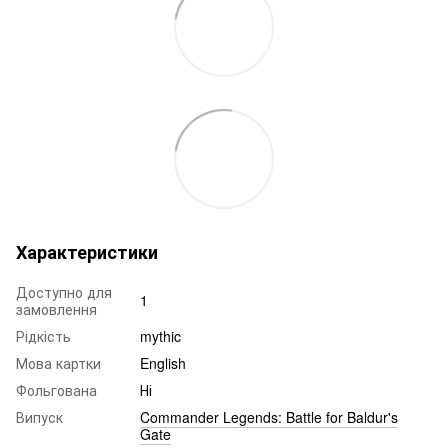
Характеристики
Доступно для
1
замовлення
Рідкість
mythic
Мова картки
English
Фольгована
Ні
Випуск
Commander Legends: Battle for Baldur's
Gate