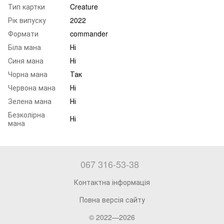
Тип картки
Creature
Рік випуску
2022
Формати
commander
Біла мана
Ні
Синя мана
Ні
Чорна мана
Так
Червона мана
Ні
Зелена мана
Ні
Безколірна
Ні
мана
067 316-53-38
Контактна інформація
Повна версія сайту
© 2022—2026