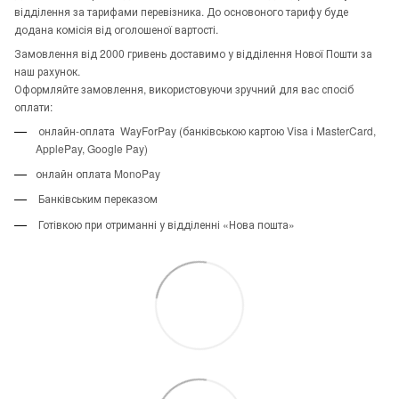
відділення за тарифами перевізника. До основоного тарифу буде
додана комісія від оголошеної вартості.
Замовлення від 2000 гривень доставимо у відділення Нової Пошти за
наш рахунок.
Оформляйте замовлення, використовуючи зручний для вас спосіб
оплати:
онлайн-оплата WayForPay (банківською картою Visa і MasterCard,
ApplePay, Google Pay)
онлайн оплата MonoPay
Банківським переказом
Готівкою при отриманні у відділенні «Нова пошта»