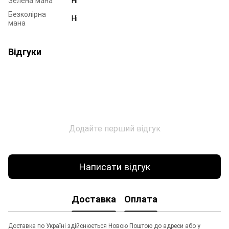
Безколірна
Ні
мана
Відгуки
Додайте перший відгук
Написати відгук
Доставка
Оплата
Доставка по Україні здійснюється Новою Поштою до адреси або у