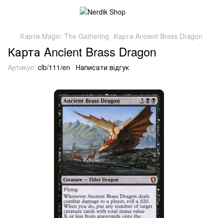
Карти Magic: The Gathering
Карта Ancient Brass Dragon
Карта Ancient Brass Dragon
Артикул:
clb/111/en
Написати відгук