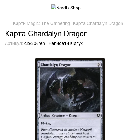
Карти Magic: The Gathering
Карта Chardalyn Dragon
Карта Chardalyn Dragon
Артикул:
clb/306/en
Написати відгук