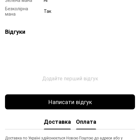
Безколірна
Так
мана
Відгуки
Додайте перший відгук
Написати відгук
Доставка
Оплата
Доставка по Україні здійснюється Новою Поштою до адреси або у