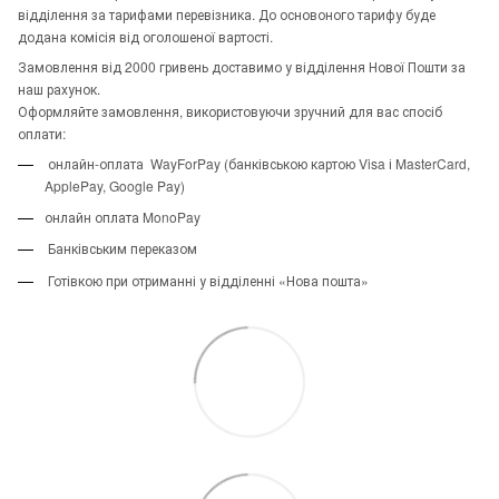
відділення за тарифами перевізника. До основоного тарифу буде
додана комісія від оголошеної вартості.
Замовлення від 2000 гривень доставимо у відділення Нової Пошти за
наш рахунок.
Оформляйте замовлення, використовуючи зручний для вас спосіб
оплати:
онлайн-оплата WayForPay (банківською картою Visa і MasterCard,
ApplePay, Google Pay)
онлайн оплата MonoPay
Банківським переказом
Готівкою при отриманні у відділенні «Нова пошта»