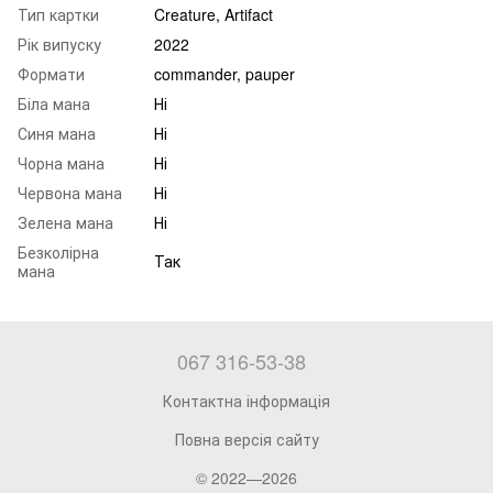
Тип картки
Creature, Artifact
Рік випуску
2022
Формати
commander, pauper
Біла мана
Ні
Синя мана
Ні
Чорна мана
Ні
Червона мана
Ні
Зелена мана
Ні
Безколірна
Так
мана
067 316-53-38
Контактна інформація
Повна версія сайту
© 2022—2026