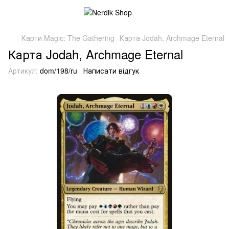
Карти Magic: The Gathering
Карта Jodah, Archmage Eternal
Карта Jodah, Archmage Eternal
Артикул:
dom/198/ru
Написати відгук