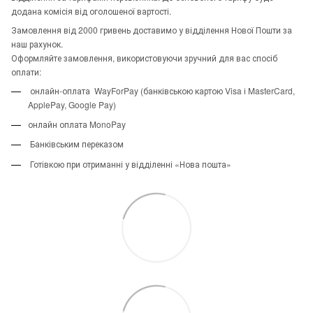
додана комісія від оголошеної вартості.
Замовлення від 2000 гривень доставимо у відділення Нової Пошти за
наш рахунок.
Оформляйте замовлення, використовуючи зручний для вас спосіб
оплати:
онлайн-оплата WayForPay (банківською картою Visa і MasterCard,
ApplePay, Google Pay)
онлайн оплата MonoPay
Банківським переказом
Готівкою при отриманні у відділенні «Нова пошта»