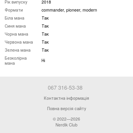
Рік випуску
2018
Формати
commander, pioneer, modern
Біла мана
Так
Синя мана
Так
Чорна мана
Так
Червона мана
Так
Зелена мана
Так
Безколірна
Ні
мана
067 316-53-38
Контактна інформація
Повна версія сайту
© 2022—2026
Nerdik Club