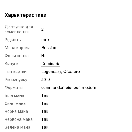
Характеристики
Доступно для
2
замовлення
Рідкість
rare
Мова картки
Russian
Фольгована
Ні
Випуск
Dominaria
Тип картки
Legendary, Creature
Рік випуску
2018
Формати
commander, pioneer, modern
Біла мана
Так
Синя мана
Так
Чорна мана
Так
Червона мана
Так
Зелена мана
Так