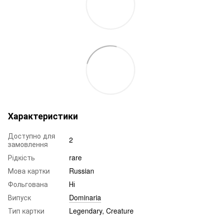
Характеристики
Доступно для
2
замовлення
Рідкість
rare
Мова картки
Russian
Фольгована
Ні
Випуск
Dominaria
Тип картки
Legendary, Creature