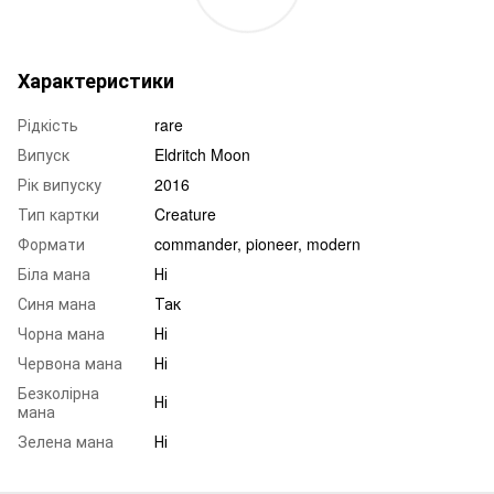
Характеристики
Рідкість
rare
Випуск
Eldritch Moon
Рік випуску
2016
Тип картки
Creature
Формати
commander, pioneer, modern
Біла мана
Ні
Синя мана
Так
Чорна мана
Ні
Червона мана
Ні
Безколірна
Ні
мана
Зелена мана
Ні