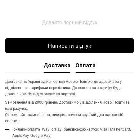
Додайте перший відгук
Написати відгук
Доставка
Оплата
Доставка по Україні здійснюється Новою Поштою до адреси або у
відділення за тарифами перевізника. До основоного тарифу буде
додана комісія від оголошеної вартості.
Замовлення від 2000 гривень доставимо у відділення Нової Пошти за
наш рахунок.
Оформляйте замовлення, використовуючи зручний для вас спосіб
оплати:
онлайн-оплата WayForPay (банківською картою Visa і MasterCard,
ApplePay, Google Pay)