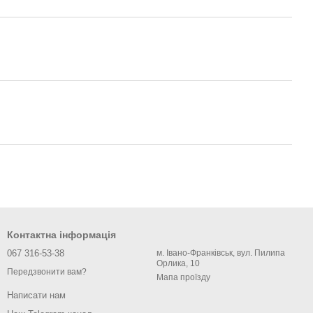
Контактна інформація
067 316-53-38
м. Івано-Франківськ, вул. Пилипа
Орлика, 10
Передзвонити вам?
Мапа проїзду
Написати нам