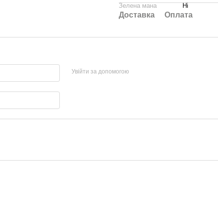
Зелена мана
Ні
Доставка
Оплата
Увійти за допомогою