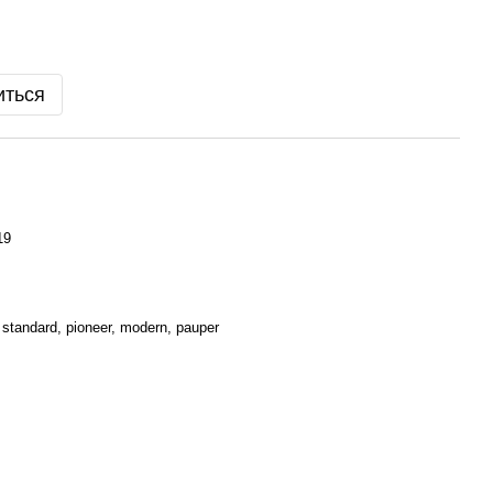
иться
19
standard, pioneer, modern, pauper