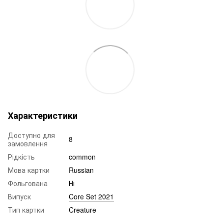
Характеристики
Доступно для
8
замовлення
Рідкість
common
Мова картки
Russian
Фольгована
Ні
Випуск
Core Set 2021
Тип картки
Creature