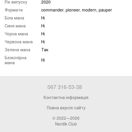
Рік випуску
2020
Формати
commander, pioneer, modern, pauper
Біла мана
Ні
Синя мана
Ні
Чорна мана
Ні
Червона мана
Ні
Зелена мана
Так
Безколірна
Ні
мана
067 316-53-38
Контактна інформація
Повна версія сайту
© 2022—2026
Nerdik Club