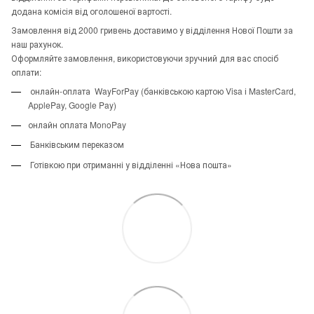
додана комісія від оголошеної вартості.
Замовлення від 2000 гривень доставимо у відділення Нової Пошти за
наш рахунок.
Оформляйте замовлення, використовуючи зручний для вас спосіб
оплати:
онлайн-оплата WayForPay (банківською картою Visa і MasterCard,
ApplePay, Google Pay)
онлайн оплата MonoPay
Банківським переказом
Готівкою при отриманні у відділенні «Нова пошта»