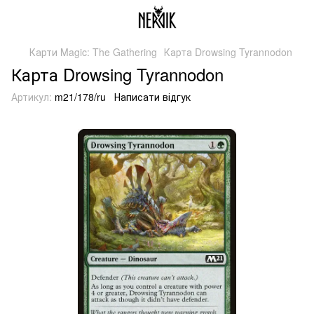
Карти Magic: The Gathering
Карта Drowsing Tyrannodon
Карта Drowsing Tyrannodon
Артикул:
m21/178/ru
Написати відгук