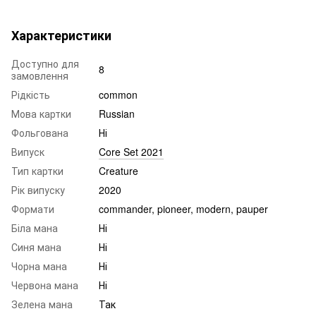
Характеристики
Доступно для
8
замовлення
Рідкість
common
Мова картки
Russian
Фольгована
Ні
Випуск
Core Set 2021
Тип картки
Creature
Рік випуску
2020
Формати
commander, pioneer, modern, pauper
Біла мана
Ні
Синя мана
Ні
Чорна мана
Ні
Червона мана
Ні
Зелена мана
Так