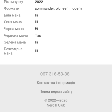
Рік випуску
2022
Формати
commander, pioneer, modern
Біла мана
Ні
Синя мана
Ні
Чорна мана
Ні
Червона мана
Так
Зелена мана
Ні
Безколірна
Ні
мана
067 316-53-38
Контактна інформація
Повна версія сайту
© 2022—2026
Nerdik Club