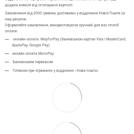
додана комісія від оголошеної вартості.
Замовлення від 2000 гривень доставимо у відділення Нової Пошти за
наш рахунок.
Оформляйте замовлення, використовуючи зручний для вас спосіб
оплати:
онлайн-оплата WayForPay (банківською картою Visa і MasterCard,
ApplePay, Google Pay)
онлайн оплата MonoPay
Банківським переказом
Готівкою при отриманні у відділенні «Нова пошта»