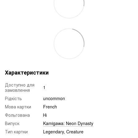
Характеристики
Доступно для
1
замовлення
Рідкість
uncommon
Мова картки
French
Фольгована
Ні
Випуск
Kamigawa: Neon Dynasty
Тип картки
Legendary, Creature