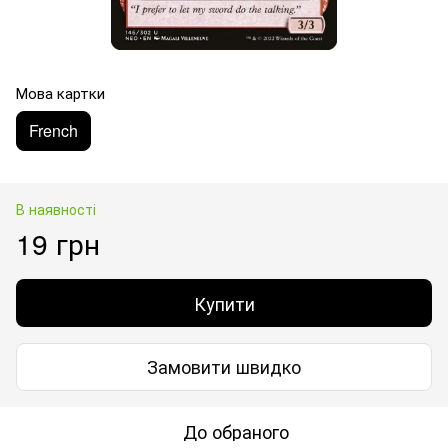
Мова картки
French
В наявності
19 грн
Купити
Замовити швидко
До обраного