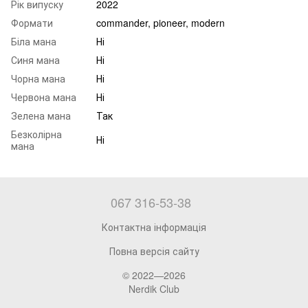
Рік випуску
2022
Формати
commander, pioneer, modern
Біла мана
Ні
Синя мана
Ні
Чорна мана
Ні
Червона мана
Ні
Зелена мана
Так
Безколірна
Ні
мана
067 316-53-38
Контактна інформація
Повна версія сайту
© 2022—2026
Nerdik Club