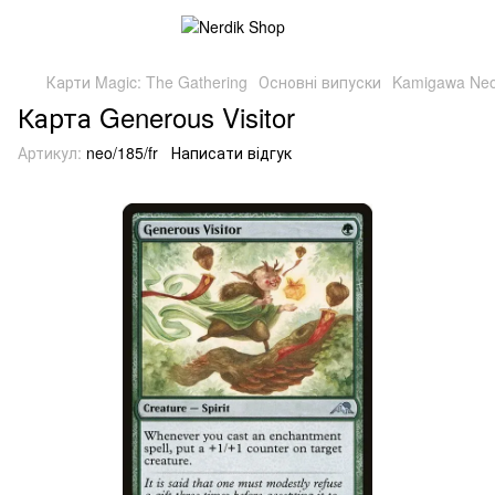
Карти Magic: The Gathering
Основні випуски
Kamigawa Neo
Карта Generous Visitor
Артикул:
neo/185/fr
Написати відгук