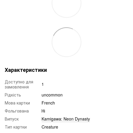
Характеристики
Доступно для
1
замовлення
Рідкість
uncommon
Мова картки
French
Фольгована
Ні
Випуск
Kamigawa: Neon Dynasty
Тип картки
Creature