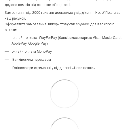
додана комісія від оголошеної вартості.
Замовлення від 2000 гривень доставимо у відділення Нової Пошти за
наш рахунок.
Оформляйте замовлення, використовуючи зручний для вас спосіб
оплати:
онлайн-оплата WayForPay (банківською картою Visa і MasterCard,
ApplePay, Google Pay)
онлайн оплата MonoPay
Банківським переказом
Готівкою при отриманні у відділенні «Нова пошта»