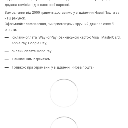
додана комісія від оголошеної вартості.
Замовлення від 2000 гривень доставимо у відділення Нової Пошти за
наш рахунок.
Оформляйте замовлення, використовуючи зручний для вас спосіб
оплати:
онлайн-оплата WayForPay (банківською картою Visa і MasterCard,
ApplePay, Google Pay)
онлайн оплата MonoPay
Банківським переказом
Готівкою при отриманні у відділенні «Нова пошта»