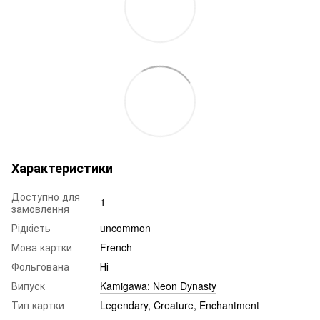
Характеристики
Доступно для
1
замовлення
Рідкість
uncommon
Мова картки
French
Фольгована
Ні
Випуск
Kamigawa: Neon Dynasty
Тип картки
Legendary, Creature, Enchantment