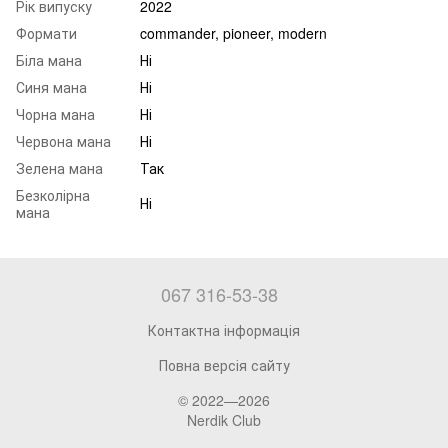
Рік випуску
2022
Формати
commander, pioneer, modern
Біла мана
Ні
Синя мана
Ні
Чорна мана
Ні
Червона мана
Ні
Зелена мана
Так
Безколірна
Ні
мана
067 316-53-38
Контактна інформація
Повна версія сайту
© 2022—2026
Nerdik Club