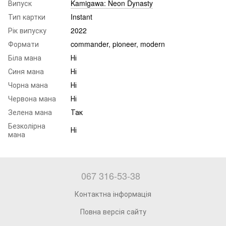
Випуск
Kamigawa: Neon Dynasty
Тип картки
Instant
Рік випуску
2022
Формати
commander, pioneer, modern
Біла мана
Ні
Синя мана
Ні
Чорна мана
Ні
Червона мана
Ні
Зелена мана
Так
Безколірна
Ні
мана
067 316-53-38
Контактна інформація
Повна версія сайту