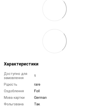
Характеристики
Доступно для
1
замовлення
Рідкість
rare
Оздоблення
Foil
Мова картки
German
Фольгована
Так