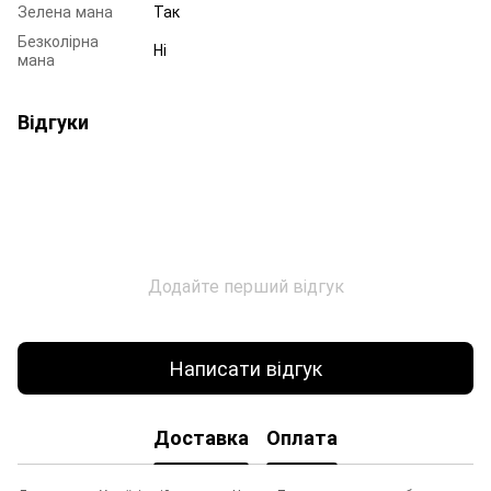
Зелена мана
Так
Безколірна
Ні
мана
Відгуки
Додайте перший відгук
Написати відгук
Доставка
Оплата