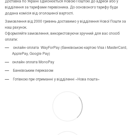
Доставка по Україні здійснюється Новою Поштою до адреси або у
відділення за тарифами перевізника. До основоного тарифу буде
додана комісія від оголошеної вартості.
Замовлення від 2000 гривень доставимо у відділення Нової Пошти за
наш рахунок.
Оформляйте замовлення, використовуючи зручний для вас спосіб
оплати:
онлайн-оплата WayForPay (банківською картою Visa і MasterCard,
ApplePay, Google Pay)
онлайн оплата MonoPay
Банківським переказом
Готівкою при отриманні у відділенні «Нова пошта»