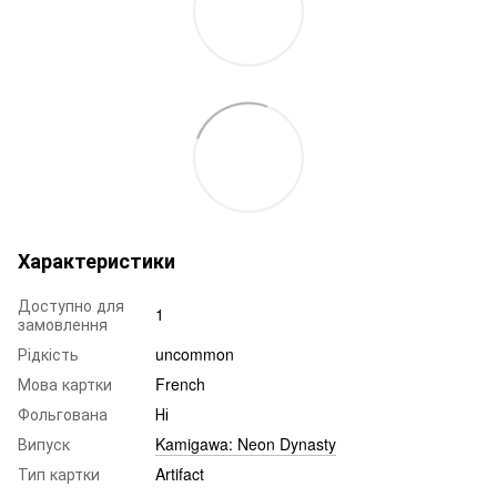
Характеристики
Доступно для
1
замовлення
Рідкість
uncommon
Мова картки
French
Фольгована
Ні
Випуск
Kamigawa: Neon Dynasty
Тип картки
Artifact