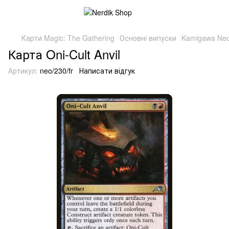
Карти Magic: The Gathering
Основні випуски
Kamigawa Neo
Карта Oni-Cult Anvil
Артикул:
neo/230/fr
Написати відгук