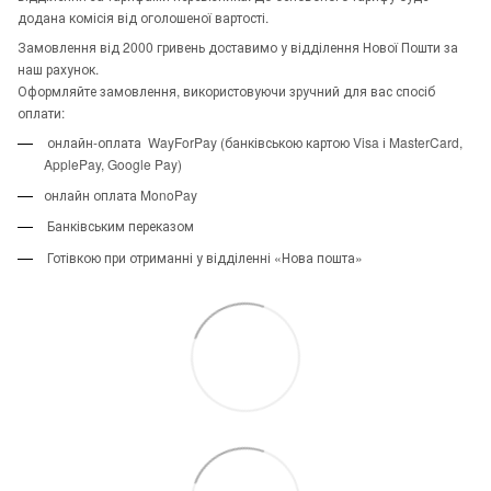
додана комісія від оголошеної вартості.
Замовлення від 2000 гривень доставимо у відділення Нової Пошти за
наш рахунок.
Оформляйте замовлення, використовуючи зручний для вас спосіб
оплати:
онлайн-оплата WayForPay (банківською картою Visa і MasterCard,
ApplePay, Google Pay)
онлайн оплата MonoPay
Банківським переказом
Готівкою при отриманні у відділенні «Нова пошта»