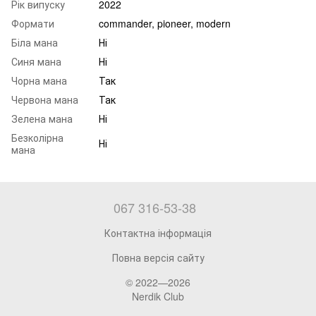
Рік випуску
2022
Формати
commander, pioneer, modern
Біла мана
Ні
Синя мана
Ні
Чорна мана
Так
Червона мана
Так
Зелена мана
Ні
Безколірна
Ні
мана
067 316-53-38
Контактна інформація
Повна версія сайту
© 2022—2026
Nerdik Club