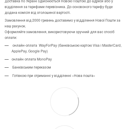
Доставка по Україні здійснюється Новою Поштою до адреси або у
відділення за тарифами перевізника. До основоного тарифу буде
додана комісія від оголошеної вартості.
Замовлення від 2000 гривень доставимо у відділення Нової Пошти за
наш рахунок.
Оформляйте замовлення, використовуючи зручний для вас спосіб
оплати:
онлайн-оплата WayForPay (банківською картою Visa і MasterCard,
ApplePay, Google Pay)
онлайн оплата MonoPay
Банківським переказом
Готівкою при отриманні у відділенні «Нова пошта»