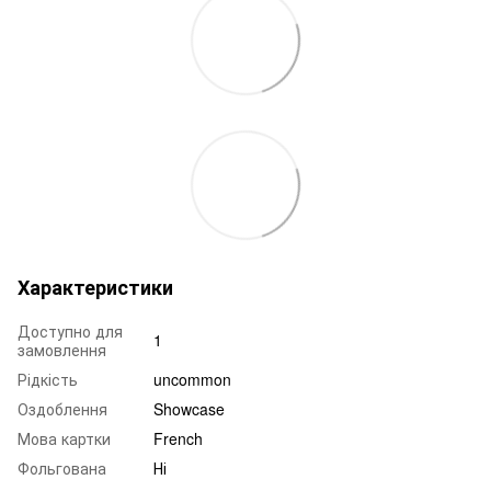
Характеристики
Доступно для
1
замовлення
Рідкість
uncommon
Оздоблення
Showcase
Мова картки
French
Фольгована
Ні