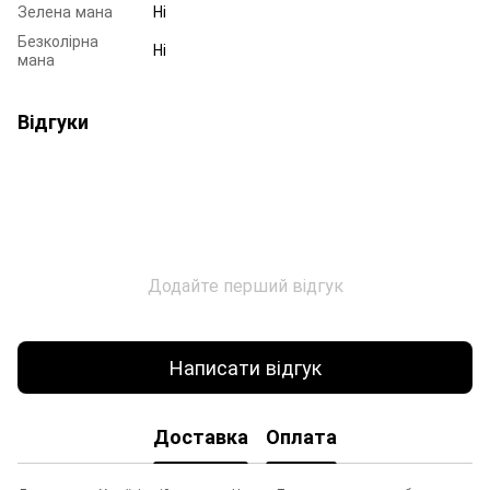
Зелена мана
Ні
Безколірна
Ні
мана
Відгуки
Додайте перший відгук
Написати відгук
Доставка
Оплата