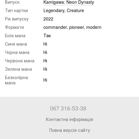
Випуск
Kamigawa: Neon Dynasty
Тип картки
Legendary, Creature
Рік випуску
2022
Формати
commander, pioneer, modern
Біла мана
Так
Синя мана
Ні
Чорна мана
Ні
Червона мана
Ні
Зелена мана
Ні
Безколірна
Ні
мана
067 316-53-38
Контактна інформація
Повна версія сайту