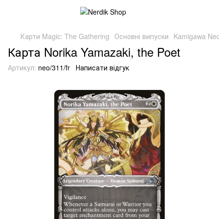
Карти Magic: The Gathering
Основні випуски
Kamigawa Neo
Карта Norika Yamazaki, the Poet
Артикул:
neo/311/fr
Написати відгук