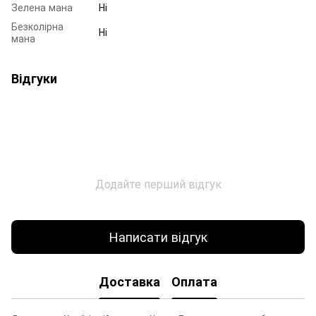
Зелена мана
Ні
Безколірна
Ні
мана
Відгуки
Додайте перший відгук
Написати відгук
Доставка
Оплата