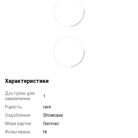
Характеристики
Доступно для
1
замовлення
Рідкість
rare
Оздоблення
Showcase
Мова картки
German
Фольгована
Ні