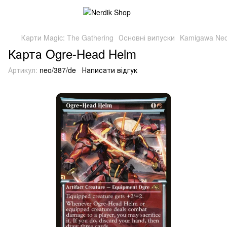
Карти Magic: The Gathering
Основні випуски
Kamigawa Neo
Карта Ogre-Head Helm
Артикул:
neo/387/de
Написати відгук