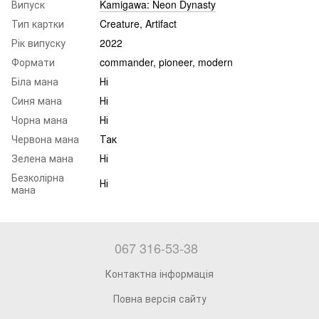
Випуск
Kamigawa: Neon Dynasty
Тип картки
Creature, Artifact
Рік випуску
2022
Формати
commander, pioneer, modern
Біла мана
Ні
Синя мана
Ні
Чорна мана
Ні
Червона мана
Так
Зелена мана
Ні
Безколірна
Ні
мана
067 316-53-38
Контактна інформація
Повна версія сайту