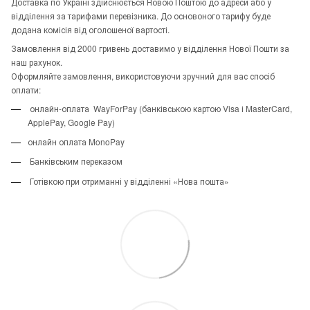
Доставка по Україні здійснюється Новою Поштою до адреси або у
відділення за тарифами перевізника. До основоного тарифу буде
додана комісія від оголошеної вартості.
Замовлення від 2000 гривень доставимо у відділення Нової Пошти за
наш рахунок.
Оформляйте замовлення, використовуючи зручний для вас спосіб
оплати:
онлайн-оплата WayForPay (банківською картою Visa і MasterCard,
ApplePay, Google Pay)
онлайн оплата MonoPay
Банківським переказом
Готівкою при отриманні у відділенні «Нова пошта»