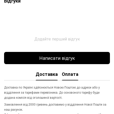
Відгуки
Додайте перший відгук
Написати відгук
Доставка
Оплата
Доставка по Україні здійснюється Новою Поштою до адреси або у
відділення за тарифами перевізника. До основоного тарифу буде
додана комісія від оголошеної вартості.
Замовлення від 2000 гривень доставимо у відділення Нової Пошти за
наш рахунок.