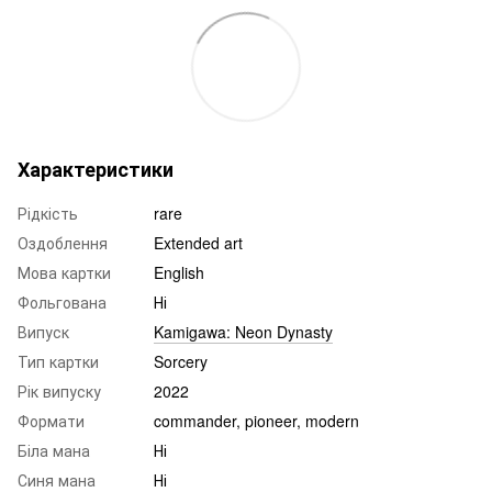
Характеристики
Рідкість
rare
Оздоблення
Extended art
Мова картки
English
Фольгована
Ні
Випуск
Kamigawa: Neon Dynasty
Тип картки
Sorcery
Рік випуску
2022
Формати
commander, pioneer, modern
Біла мана
Ні
Синя мана
Ні