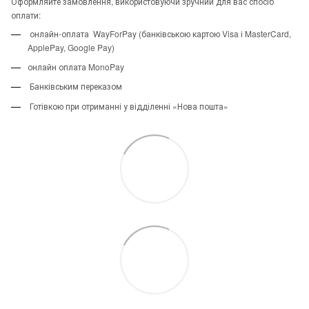
Оформляйте замовлення, використовуючи зручний для вас спосіб
оплати:
онлайн-оплата WayForPay (банківською картою Visa і MasterCard,
ApplePay, Google Pay)
онлайн оплата MonoPay
Банківським переказом
Готівкою при отриманні у відділенні «Нова пошта»