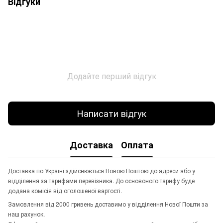
Відгуки
Додайте перший відгук
Написати відгук
Доставка
Оплата
Доставка по Україні здійснюється Новою Поштою до адреси або у
відділення за тарифами перевізника. До основоного тарифу буде
додана комісія від оголошеної вартості.
Замовлення від 2000 гривень доставимо у відділення Нової Пошти за
наш рахунок.