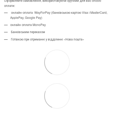
Оформляйте замовлення, використовуючи зручний для вас спосіб
оплати:
онлайн-оплата WayForPay (банківською картою Visa і MasterCard,
ApplePay, Google Pay)
онлайн оплата MonoPay
Банківським переказом
Готівкою при отриманні у відділенні «Нова пошта»