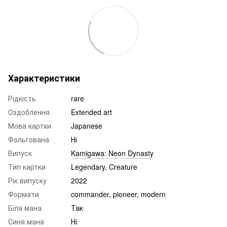
Характеристики
Рідкість
rare
Оздоблення
Extended art
Мова картки
Japanese
Фольгована
Ні
Випуск
Kamigawa: Neon Dynasty
Тип картки
Legendary, Creature
Рік випуску
2022
Формати
commander, pioneer, modern
Біла мана
Так
Синя мана
Ні