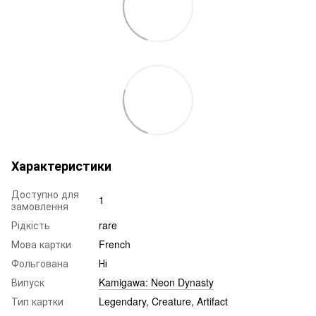
Характеристики
Доступно для
1
замовлення
Рідкість
rare
Мова картки
French
Фольгована
Ні
Випуск
Kamigawa: Neon Dynasty
Тип картки
Legendary, Creature, Artifact