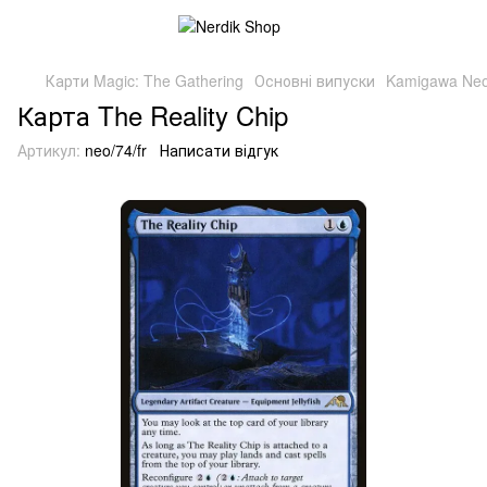
Карти Magic: The Gathering
Основні випуски
Kamigawa Neo
Карта The Reality Chip
Артикул:
neo/74/fr
Написати відгук