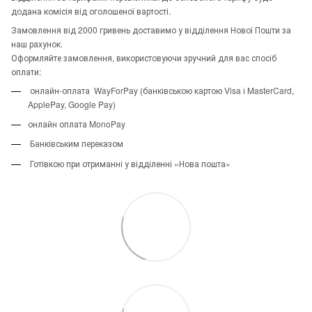
додана комісія від оголошеної вартості.
Замовлення від 2000 гривень доставимо у відділення Нової Пошти за
наш рахунок.
Оформляйте замовлення, використовуючи зручний для вас спосіб
оплати:
онлайн-оплата WayForPay (банківською картою Visa і MasterCard,
ApplePay, Google Pay)
онлайн оплата MonoPay
Банківським переказом
Готівкою при отриманні у відділенні «Нова пошта»