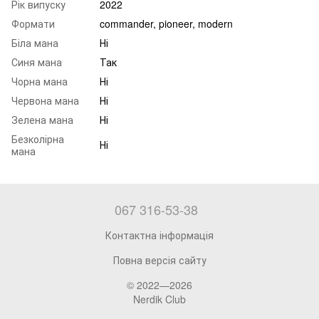
Рік випуску
2022
Формати
commander, pioneer, modern
Біла мана
Ні
Синя мана
Так
Чорна мана
Ні
Червона мана
Ні
Зелена мана
Ні
Безколірна
Ні
мана
067 316-53-38
Контактна інформація
Повна версія сайту
© 2022—2026
Nerdik Club