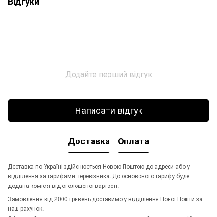
Відгуки
Додайте перший відгук
Написати відгук
Доставка
Оплата
Доставка по Україні здійснюється Новою Поштою до адреси або у
відділення за тарифами перевізника. До основоного тарифу буде
додана комісія від оголошеної вартості.
Замовлення від 2000 гривень доставимо у відділення Нової Пошти за
наш рахунок.