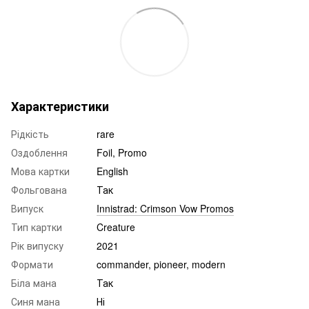
Характеристики
Рідкість
rare
Оздоблення
Foil, Promo
Мова картки
English
Фольгована
Так
Випуск
Innistrad: Crimson Vow Promos
Тип картки
Creature
Рік випуску
2021
Формати
commander, pioneer, modern
Біла мана
Так
Синя мана
Ні