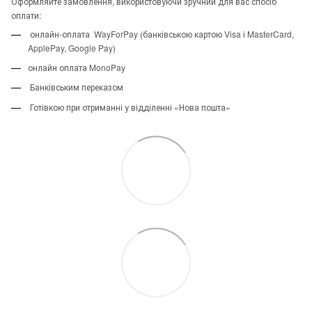
Оформляйте замовлення, використовуючи зручний для вас спосіб
оплати:
онлайн-оплата WayForPay (банківською картою Visa і MasterCard,
ApplePay, Google Pay)
онлайн оплата MonoPay
Банківським переказом
Готівкою при отриманні у відділенні «Нова пошта»