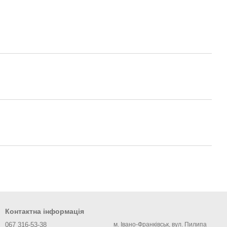
Контактна інформація
067 316-53-38
м. Івано-Франківськ, вул. Пилипа