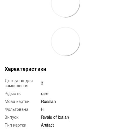
Характеристики
Доступно для
3
замовлення
Рідкість
rare
Мова картки
Russian
Фольгована
Ні
Випуск
Rivals of Ixalan
Тип картки
Artifact