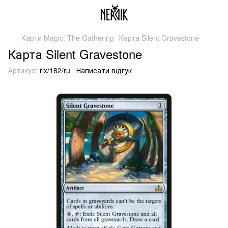
Карти Magic: The Gathering
Карта Silent Gravestone
Карта Silent Gravestone
Артикул:
rix/182/ru
Написати відгук