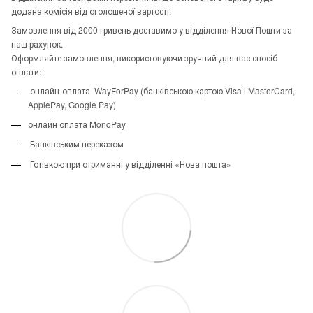
додана комісія від оголошеної вартості.
Замовлення від 2000 гривень доставимо у відділення Нової Пошти за
наш рахунок.
Оформляйте замовлення, використовуючи зручний для вас спосіб
оплати:
онлайн-оплата WayForPay (банківською картою Visa і MasterCard,
ApplePay, Google Pay)
онлайн оплата MonoPay
Банківським переказом
Готівкою при отриманні у відділенні «Нова пошта»