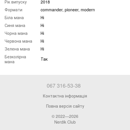
Рік випуску
2018
Формати
commander, pioneer, modern
Біла мана
Ні
Синя мана
Ні
Чорна мана
Ні
Червона мана
Ні
Зелена мана
Ні
Безколірна
Так
мана
067 316-53-38
Контактна інформація
Повна версія сайту
© 2022—2026
Nerdik Club