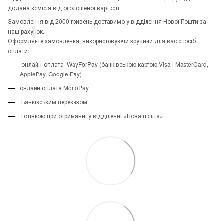
додана комісія від оголошеної вартості.
Замовлення від 2000 гривень доставимо у відділення Нової Пошти за
наш рахунок.
Оформляйте замовлення, використовуючи зручний для вас спосіб
оплати:
онлайн-оплата WayForPay (банківською картою Visa і MasterCard,
ApplePay, Google Pay)
онлайн оплата MonoPay
Банківським переказом
Готівкою при отриманні у відділенні «Нова пошта»