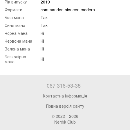
Рік випуску
2019
Формати
commander, pioneer, modern
Біла мана
Так
Синя мана
Так
Чорна мана
Ні
Червона мана
Ні
Зелена мана
Ні
Безколірна
Ні
мана
067 316-53-38
Контактна інформація
Повна версія сайту
© 2022—2026
Nerdik Club