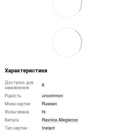
Характеристики
Доступно для
8
замовлення
Рідкість
uncommon
Мова картки
Russian
Фольгована
Ні
Випуск
Ravnica Allegiance
Тип картки
Instant