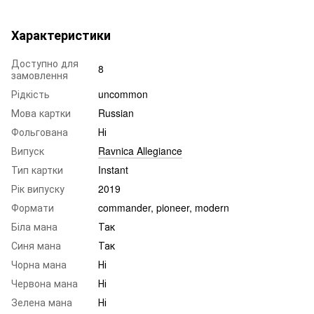
Характеристики
Доступно для
8
замовлення
Рідкість
uncommon
Мова картки
Russian
Фольгована
Ні
Випуск
Ravnica Allegiance
Тип картки
Instant
Рік випуску
2019
Формати
commander, pioneer, modern
Біла мана
Так
Синя мана
Так
Чорна мана
Ні
Червона мана
Ні
Зелена мана
Ні