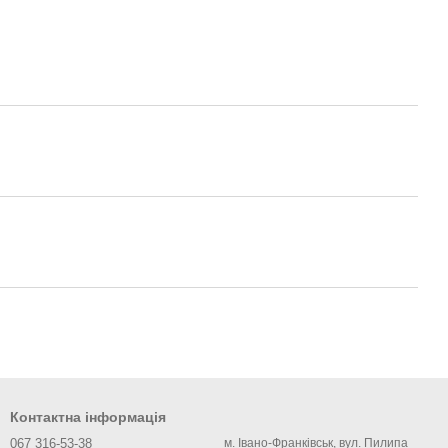
Контактна інформація
067 316-53-38
м. Івано-Франківськ, вул. Пилипа