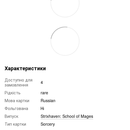
Характеристики
Доступно для
4
замовлення
Рідкість
rare
Мова картки
Russian
Фольгована
Ні
Випуск
Strixhaven: School of Mages
Тип картки
Sorcery