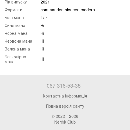
Рік випуску
2021
Формати
commander, pioneer, modern
Біла мана
Так
Синя мана
Ні
Чорна мана
Ні
Червона мана
Ні
Зелена мана
Ні
Безколірна
Ні
мана
067 316-53-38
Контактна інформація
Повна версія сайту
© 2022—2026
Nerdik Club