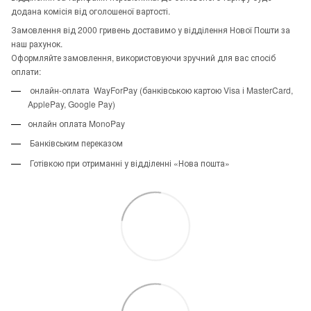
додана комісія від оголошеної вартості.
Замовлення від 2000 гривень доставимо у відділення Нової Пошти за
наш рахунок.
Оформляйте замовлення, використовуючи зручний для вас спосіб
оплати:
онлайн-оплата WayForPay (банківською картою Visa і MasterCard,
ApplePay, Google Pay)
онлайн оплата MonoPay
Банківським переказом
Готівкою при отриманні у відділенні «Нова пошта»