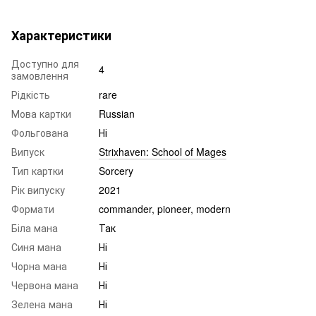
Характеристики
Доступно для
4
замовлення
Рідкість
rare
Мова картки
Russian
Фольгована
Ні
Випуск
Strixhaven: School of Mages
Тип картки
Sorcery
Рік випуску
2021
Формати
commander, pioneer, modern
Біла мана
Так
Синя мана
Ні
Чорна мана
Ні
Червона мана
Ні
Зелена мана
Ні