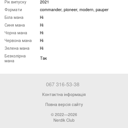
Рік випуску
2021
Формати
commander, pioneer, modern, pauper
Біла мана
Ні
Синя мана
Ні
Чорна мана
Ні
Червона мана
Ні
Зелена мана
Ні
Безколірна
Так
мана
067 316-53-38
Контактна інформація
Повна версія сайту
© 2022—2026
Nerdik Club