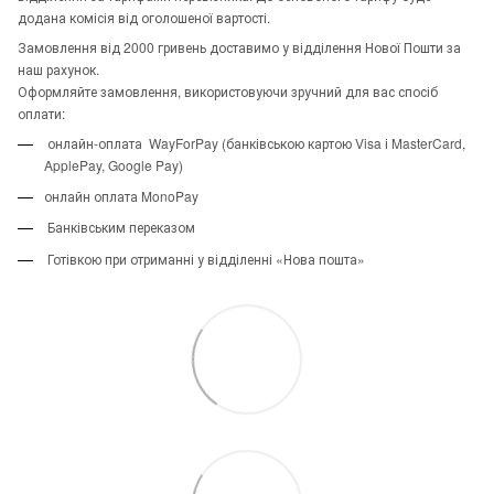
додана комісія від оголошеної вартості.
Замовлення від 2000 гривень доставимо у відділення Нової Пошти за
наш рахунок.
Оформляйте замовлення, використовуючи зручний для вас спосіб
оплати:
онлайн-оплата WayForPay (банківською картою Visa і MasterCard,
ApplePay, Google Pay)
онлайн оплата MonoPay
Банківським переказом
Готівкою при отриманні у відділенні «Нова пошта»