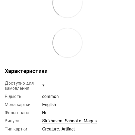
Характеристики
Доступно для
7
замовлення
Рідкість
common
Мова картки
English
Фольгована
Ні
Випуск
Strixhaven: School of Mages
Тип картки
Creature, Artifact