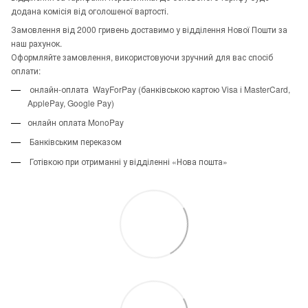
додана комісія від оголошеної вартості.
Замовлення від 2000 гривень доставимо у відділення Нової Пошти за
наш рахунок.
Оформляйте замовлення, використовуючи зручний для вас спосіб
оплати:
онлайн-оплата WayForPay (банківською картою Visa і MasterCard,
ApplePay, Google Pay)
онлайн оплата MonoPay
Банківським переказом
Готівкою при отриманні у відділенні «Нова пошта»