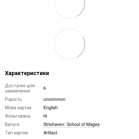
Характеристики
Доступно для
6
замовлення
Рідкість
uncommon
Мова картки
English
Фольгована
Ні
Випуск
Strixhaven: School of Mages
Тип картки
Artifact