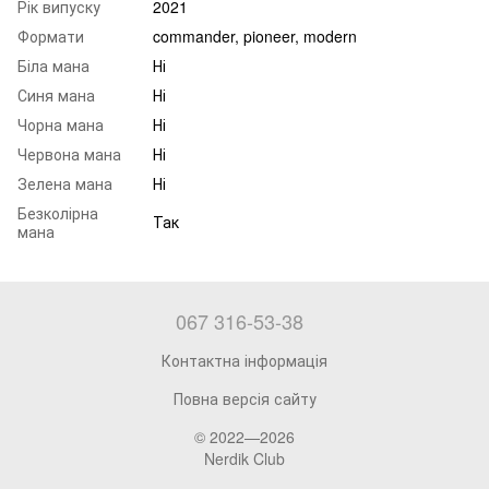
Рік випуску
2021
Формати
commander, pioneer, modern
Біла мана
Ні
Синя мана
Ні
Чорна мана
Ні
Червона мана
Ні
Зелена мана
Ні
Безколірна
Так
мана
067 316-53-38
Контактна інформація
Повна версія сайту
© 2022—2026
Nerdik Club