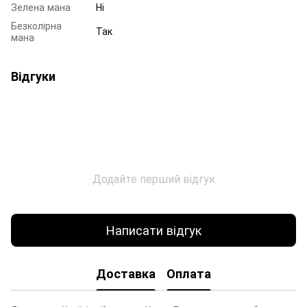
Зелена мана
Ні
Безколірна
Так
мана
Відгуки
Додайте перший відгук
Написати відгук
Доставка
Оплата