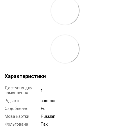
Характеристики
Доступно для
1
замовлення
Рідкість
common
Оздоблення
Foil
Мова картки
Russian
Фольгована
Так