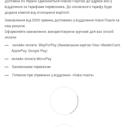
Доставка по Україні здійснюється Новою Поштою до адреси або у
відділення за тарифами перевізника. До основоного тарифу буде
додана комісія від оголошеної вартості.
Замовлення від 2000 гривень доставимо у відділення Нової Пошти за
наш рахунок.
Оформляйте замовлення, використовуючи зручний для вас спосіб
оплати:
онлайн-оплата WayForPay (банківською картою Visa і MasterCard,
ApplePay, Google Pay)
онлайн оплата MonoPay
Банківським переказом
Готівкою при отриманні у відділенні «Нова пошта»