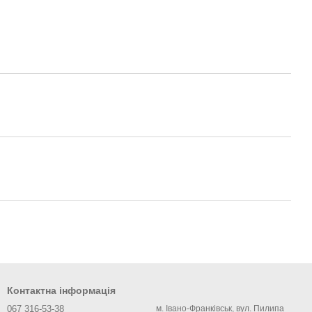
Контактна інформація
067 316-53-38
м. Івано-Франківськ, вул. Пилипа