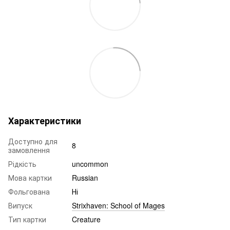
Характеристики
Доступно для
8
замовлення
Рідкість
uncommon
Мова картки
Russian
Фольгована
Ні
Випуск
Strixhaven: School of Mages
Тип картки
Creature