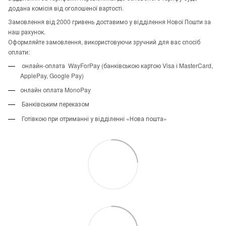
додана комісія від оголошеної вартості.
Замовлення від 2000 гривень доставимо у відділення Нової Пошти за
наш рахунок.
Оформляйте замовлення, використовуючи зручний для вас спосіб
оплати:
онлайн-оплата WayForPay (банківською картою Visa і MasterCard,
ApplePay, Google Pay)
онлайн оплата MonoPay
Банківським переказом
Готівкою при отриманні у відділенні «Нова пошта»