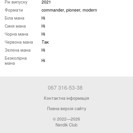
Рік випуску
2021
Формати
commander, pioneer, modern
Біла мана
Ні
Синя мана
Ні
Чорна мана
Ні
Червона мана
Так
Зелена мана
Ні
Безколірна
Ні
мана
067 316-53-38
Контактна інформація
Повна версія сайту
© 2022—2026
Nerdik Club