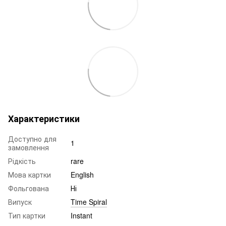
Характеристики
Доступно для
1
замовлення
Рідкість
rare
Мова картки
English
Фольгована
Ні
Випуск
Time Spiral
Тип картки
Instant