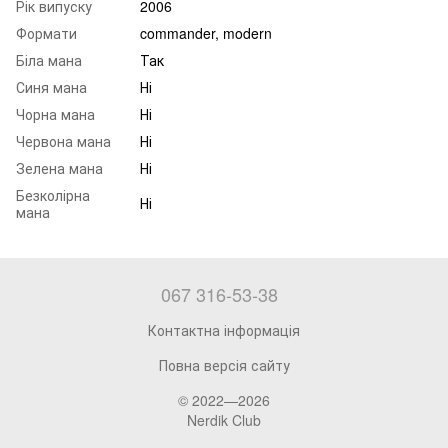
Рік випуску
2006
Формати
commander, modern
Біла мана
Так
Синя мана
Ні
Чорна мана
Ні
Червона мана
Ні
Зелена мана
Ні
Безколірна
Ні
мана
067 316-53-38
Контактна інформація
Повна версія сайту
© 2022—2026
Nerdik Club