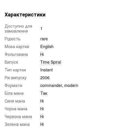
Характеристики
Доступно для
1
замовлення
Рідкість
rare
Мова картки
English
Фольгована
Ні
Випуск
Time Spiral
Тип картки
Instant
Рік випуску
2006
Формати
commander, modern
Біла мана
Так
Синя мана
Ні
Чорна мана
Ні
Червона мана
Ні
Зелена мана
Ні