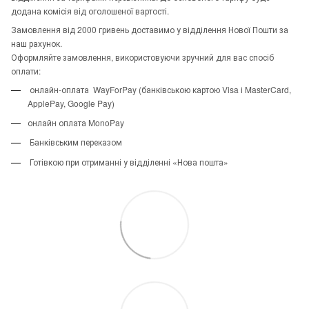
додана комісія від оголошеної вартості.
Замовлення від 2000 гривень доставимо у відділення Нової Пошти за
наш рахунок.
Оформляйте замовлення, використовуючи зручний для вас спосіб
оплати:
онлайн-оплата WayForPay (банківською картою Visa і MasterCard,
ApplePay, Google Pay)
онлайн оплата MonoPay
Банківським переказом
Готівкою при отриманні у відділенні «Нова пошта»