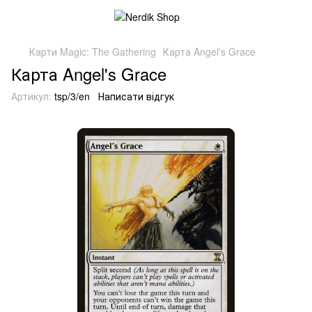
Карти Magic: The Gathering
Карта Angel's Grace
Карта Angel's Grace
Артикул:
tsp/3/en
Написати відгук