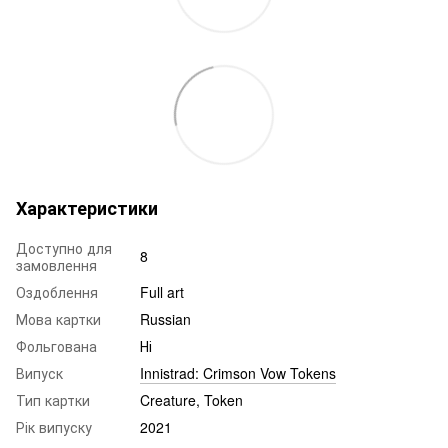
Характеристики
Доступно для
8
замовлення
Оздоблення
Full art
Мова картки
Russian
Фольгована
Ні
Випуск
Innistrad: Crimson Vow Tokens
Тип картки
Creature, Token
Рік випуску
2021