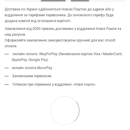
Доставка по Україні здійснюється Новою Поштою до адреси або у
відділення за тарифами перевізника. До основоного тарифу буде
додана комісія від оголошеної вартості.
Замовлення від 2000 гривень доставимо у відділення Нової Пошти за
наш рахунок.
Оформляйте замовлення, використовуючи зручний для вас спосіб
оплати:
онлайн-оплата WayForPay (банківською картою Visa і MasterCard,
ApplePay, Google Pay)
онлайн оплата MonoPay
Банківським переказом
Готівкою при отриманні у відділенні «Нова пошта»