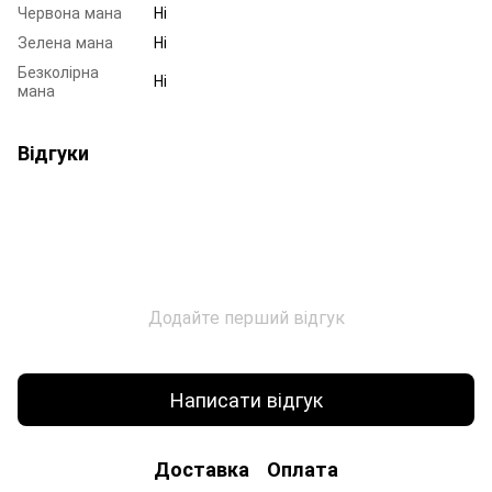
Червона мана
Ні
Зелена мана
Ні
Безколірна
Ні
мана
Відгуки
Додайте перший відгук
Написати відгук
Доставка
Оплата