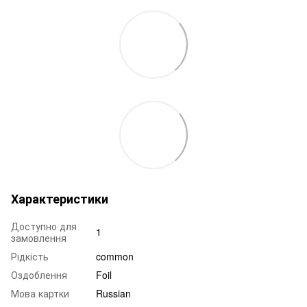
Характеристики
Доступно для
1
замовлення
Рідкість
common
Оздоблення
Foil
Мова картки
Russian