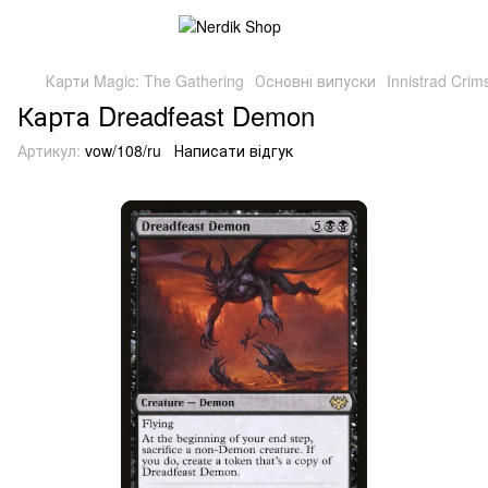
Карти Magic: The Gathering
Основні випуски
Innistrad Cri
Карта Dreadfeast Demon
Артикул:
vow/108/ru
Написати відгук