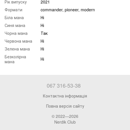
Рік випуску
2021
Формати
commander, pioneer, modern
Біла мана
Ні
Синя мана
Ні
Чорна мана
Так
Червона мана
Ні
Зелена мана
Ні
Безколірна
Ні
мана
067 316-53-38
Контактна інформація
Повна версія сайту
© 2022—2026
Nerdik Club