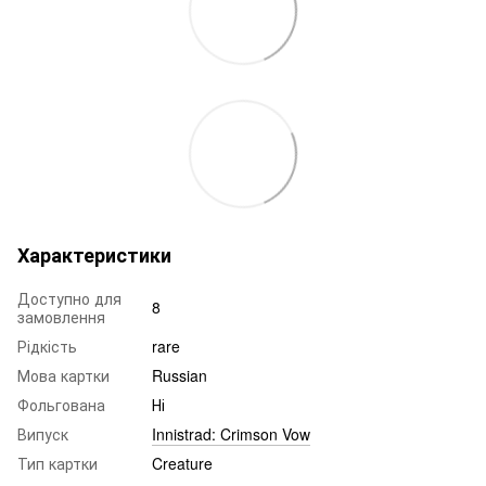
Характеристики
Доступно для
8
замовлення
Рідкість
rare
Мова картки
Russian
Фольгована
Ні
Випуск
Innistrad: Crimson Vow
Тип картки
Creature