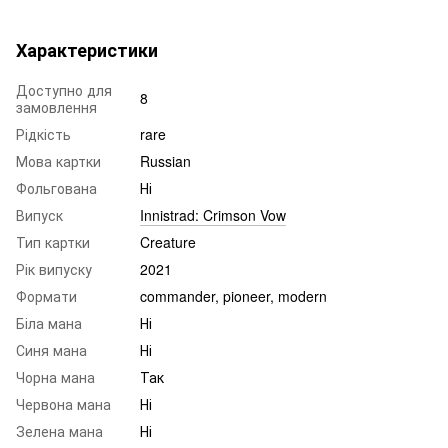
Характеристики
Доступно для
8
замовлення
Рідкість
rare
Мова картки
Russian
Фольгована
Ні
Випуск
Innistrad: Crimson Vow
Тип картки
Creature
Рік випуску
2021
Формати
commander, pioneer, modern
Біла мана
Ні
Синя мана
Ні
Чорна мана
Так
Червона мана
Ні
Зелена мана
Ні