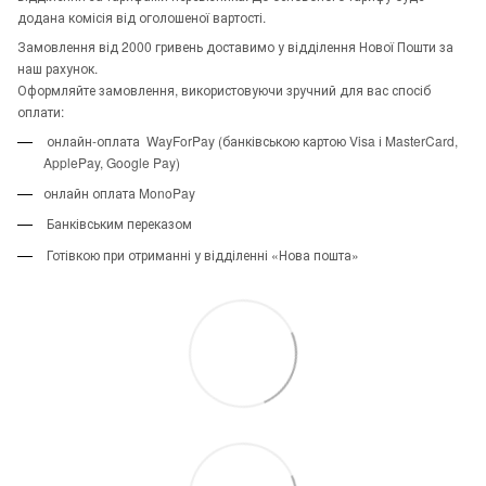
додана комісія від оголошеної вартості.
Замовлення від 2000 гривень доставимо у відділення Нової Пошти за
наш рахунок.
Оформляйте замовлення, використовуючи зручний для вас спосіб
оплати:
онлайн-оплата WayForPay (банківською картою Visa і MasterCard,
ApplePay, Google Pay)
онлайн оплата MonoPay
Банківським переказом
Готівкою при отриманні у відділенні «Нова пошта»