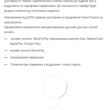
Доставка по Україні здійснюється Новою Поштою до адреси або у
відділення за тарифами перевізника. До основоного тарифу буде
додана комісія від оголошеної вартості.
Замовлення від 2000 гривень доставимо у відділення Нової Пошти за
наш рахунок.
Оформляйте замовлення, використовуючи зручний для вас спосіб
оплати:
онлайн-оплата WayForPay (банківською картою Visa і MasterCard,
ApplePay, Google Pay)
онлайн оплата MonoPay
Банківським переказом
Готівкою при отриманні у відділенні «Нова пошта»