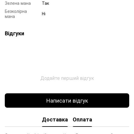
Зелена мана
Так
Безколірна
Ні
мана
Відгуки
Додайте перший відгук
Написати відгук
Доставка
Оплата