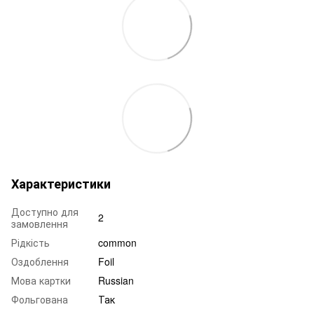
Характеристики
Доступно для
2
замовлення
Рідкість
common
Оздоблення
Foil
Мова картки
Russian
Фольгована
Так