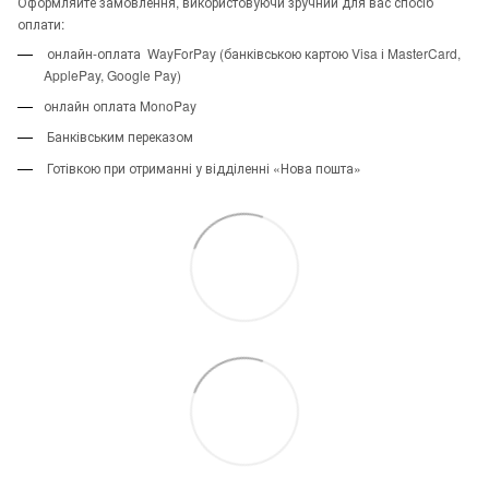
Оформляйте замовлення, використовуючи зручний для вас спосіб
оплати:
онлайн-оплата WayForPay (банківською картою Visa і MasterCard,
ApplePay, Google Pay)
онлайн оплата MonoPay
Банківським переказом
Готівкою при отриманні у відділенні «Нова пошта»