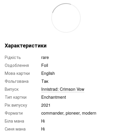
Характеристики
Рідкість
rare
Оздоблення
Foil
Мова картки
English
Фольгована
Так
Випуск
Innistrad: Crimson Vow
Тип картки
Enchantment
Рік випуску
2021
Формати
commander, pioneer, modern
Біла мана
Ні
Синя мана
Ні