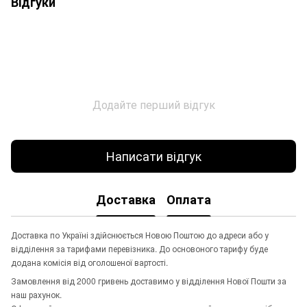
Відгуки
Додайте перший відгук
Написати відгук
Доставка
Оплата
Доставка по Україні здійснюється Новою Поштою до адреси або у
відділення за тарифами перевізника. До основоного тарифу буде
додана комісія від оголошеної вартості.
Замовлення від 2000 гривень доставимо у відділення Нової Пошти за
наш рахунок.