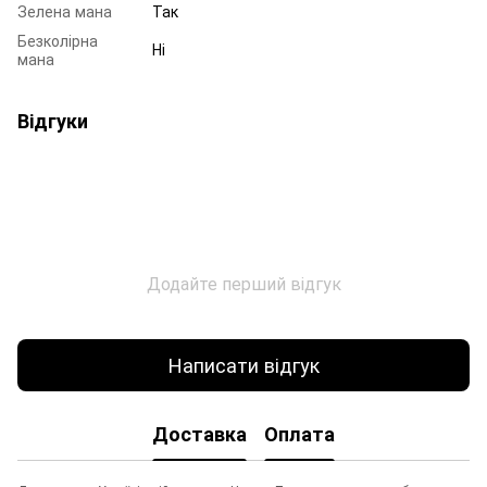
Зелена мана
Так
Безколірна
Ні
мана
Відгуки
Додайте перший відгук
Написати відгук
Доставка
Оплата