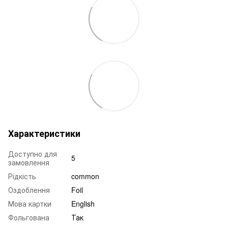
Характеристики
Доступно для
5
замовлення
Рідкість
common
Оздоблення
Foil
Мова картки
English
Фольгована
Так