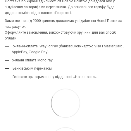
Доставка по Україні здійснюється Новою Поштою до адреси або у
відділення за тарифами перевізника. До основоного тарифу буде
додана комісія від оголошеної вартості.
Замовлення від 2000 гривень доставимо у відділення Нової Пошти за
наш рахунок.
Оформляйте замовлення, використовуючи зручний для вас спосіб
оплати:
онлайн-оплата WayForPay (банківською картою Visa і MasterCard,
ApplePay, Google Pay)
онлайн оплата MonoPay
Банківським переказом
Готівкою при отриманні у відділенні «Нова пошта»