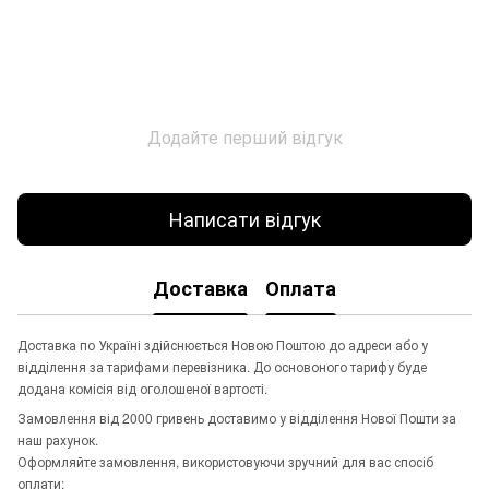
Додайте перший відгук
Написати відгук
Доставка
Оплата
Доставка по Україні здійснюється Новою Поштою до адреси або у
відділення за тарифами перевізника. До основоного тарифу буде
додана комісія від оголошеної вартості.
Замовлення від 2000 гривень доставимо у відділення Нової Пошти за
наш рахунок.
Оформляйте замовлення, використовуючи зручний для вас спосіб
оплати: