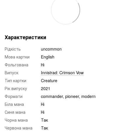
Характеристики
Рідкість
uncommon
Мова картки
English
Фольгована
Ні
Випуск
Innistrad: Crimson Vow
Тип картки
Creature
Рік випуску
2021
Формати
commander, pioneer, modern
Біла мана
Ні
Синя мана
Ні
Чорна мана
Так
Червона мана
Так