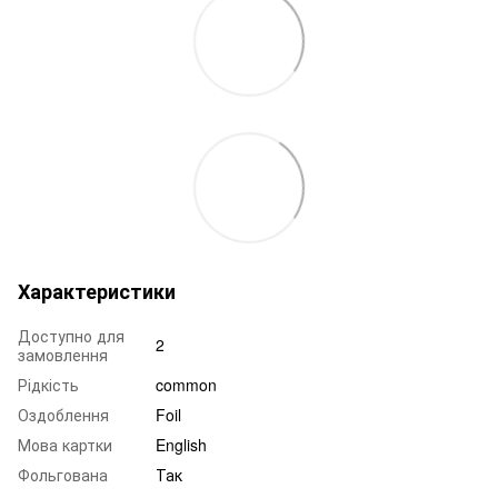
Характеристики
Доступно для
2
замовлення
Рідкість
common
Оздоблення
Foil
Мова картки
English
Фольгована
Так