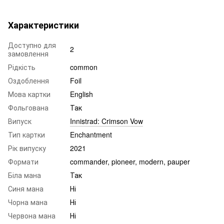
Характеристики
Доступно для
2
замовлення
Рідкість
common
Оздоблення
Foil
Мова картки
English
Фольгована
Так
Випуск
Innistrad: Crimson Vow
Тип картки
Enchantment
Рік випуску
2021
Формати
commander, pioneer, modern, pauper
Біла мана
Так
Синя мана
Ні
Чорна мана
Ні
Червона мана
Ні