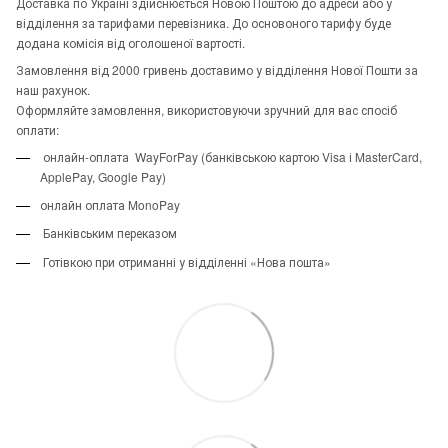
Доставка по Україні здійснюється Новою Поштою до адреси або у
відділення за тарифами перевізника. До основоного тарифу буде
додана комісія від оголошеної вартості.
Замовлення від 2000 гривень доставимо у відділення Нової Пошти за
наш рахунок.
Оформляйте замовлення, використовуючи зручний для вас спосіб
оплати:
онлайн-оплата WayForPay (банківською картою Visa і MasterCard,
ApplePay, Google Pay)
онлайн оплата MonoPay
Банківським переказом
Готівкою при отриманні у відділенні «Нова пошта»