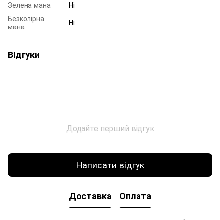
Зелена мана
Ні
Безколірна
Ні
мана
Відгуки
Додайте перший відгук
Написати відгук
Доставка
Оплата