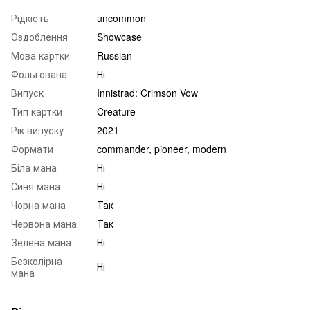
Рідкість
uncommon
Оздоблення
Showcase
Мова картки
Russian
Фольгована
Ні
Випуск
Innistrad: Crimson Vow
Тип картки
Creature
Рік випуску
2021
Формати
commander, pioneer, modern
Біла мана
Ні
Синя мана
Ні
Чорна мана
Так
Червона мана
Так
Зелена мана
Ні
Безколірна
Ні
мана