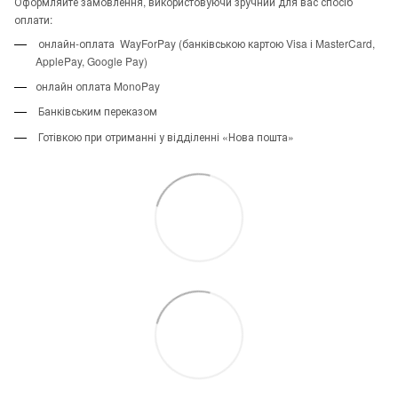
Оформляйте замовлення, використовуючи зручний для вас спосіб
оплати:
онлайн-оплата WayForPay (банківською картою Visa і MasterCard,
ApplePay, Google Pay)
онлайн оплата MonoPay
Банківським переказом
Готівкою при отриманні у відділенні «Нова пошта»