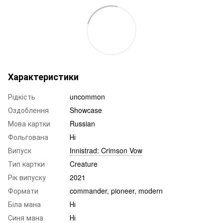
Характеристики
Рідкість
uncommon
Оздоблення
Showcase
Мова картки
Russian
Фольгована
Ні
Випуск
Innistrad: Crimson Vow
Тип картки
Creature
Рік випуску
2021
Формати
commander, pioneer, modern
Біла мана
Ні
Синя мана
Ні