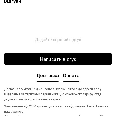
Відгуки
Додайте перший відгук
Написати відгук
Доставка
Оплата
Доставка по Україні здійснюється Новою Поштою до адреси або у
відділення за тарифами перевізника. До основоного тарифу буде
додана комісія від оголошеної вартості.
Замовлення від 2000 гривень доставимо у відділення Нової Пошти за
наш рахунок.