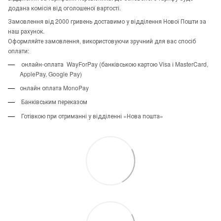
додана комісія від оголошеної вартості.
Замовлення від 2000 гривень доставимо у відділення Нової Пошти за
наш рахунок.
Оформляйте замовлення, використовуючи зручний для вас спосіб
оплати:
онлайн-оплата WayForPay (банківською картою Visa і MasterCard,
ApplePay, Google Pay)
онлайн оплата MonoPay
Банківським переказом
Готівкою при отриманні у відділенні «Нова пошта»