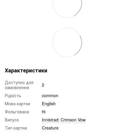
Характеристики
Доступно для
2
замовлення
Рідкість
common
Мова картки
English
Фольгована
Ні
Випуск
Innistrad: Crimson Vow
Тип картки
Creature