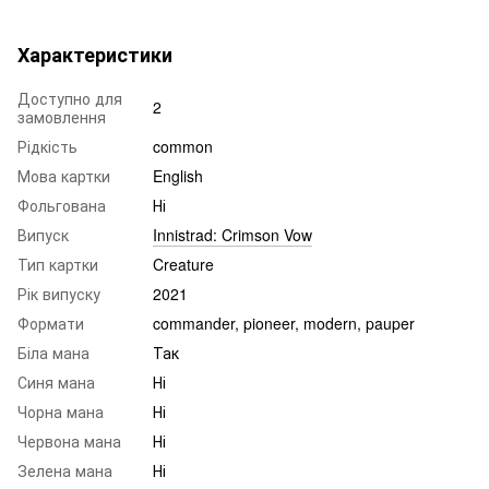
Характеристики
Доступно для
2
замовлення
Рідкість
common
Мова картки
English
Фольгована
Ні
Випуск
Innistrad: Crimson Vow
Тип картки
Creature
Рік випуску
2021
Формати
commander, pioneer, modern, pauper
Біла мана
Так
Синя мана
Ні
Чорна мана
Ні
Червона мана
Ні
Зелена мана
Ні