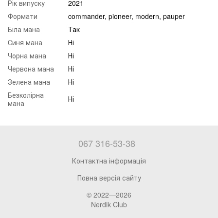
Рік випуску
2021
Формати
commander, pioneer, modern, pauper
Біла мана
Так
Синя мана
Ні
Чорна мана
Ні
Червона мана
Ні
Зелена мана
Ні
Безколірна
Ні
мана
067 316-53-38
Контактна інформація
Повна версія сайту
© 2022—2026
Nerdik Club