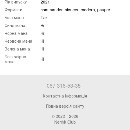
Рік випуску
2021
Формати
commander, pioneer, modern, pauper
Біла мана
Так
Синя мана
Ні
Чорна мана
Ні
Червона мана
Ні
Зелена мана
Ні
Безколірна
Ні
мана
067 316-53-38
Контактна інформація
Повна версія сайту
© 2022—2026
Nerdik Club