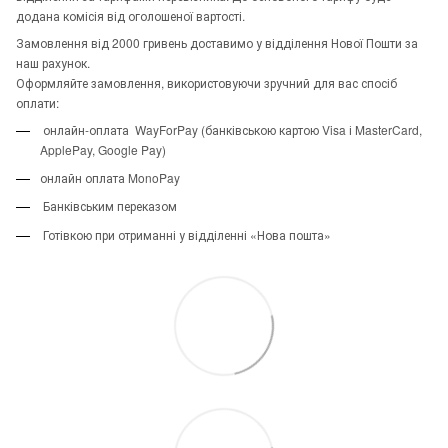
додана комісія від оголошеної вартості.
Замовлення від 2000 гривень доставимо у відділення Нової Пошти за
наш рахунок.
Оформляйте замовлення, використовуючи зручний для вас спосіб
оплати:
онлайн-оплата WayForPay (банківською картою Visa і MasterCard,
ApplePay, Google Pay)
онлайн оплата MonoPay
Банківським переказом
Готівкою при отриманні у відділенні «Нова пошта»