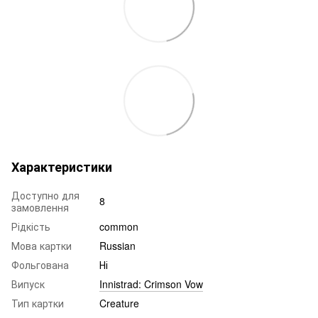
Характеристики
Доступно для
8
замовлення
Рідкість
common
Мова картки
Russian
Фольгована
Ні
Випуск
Innistrad: Crimson Vow
Тип картки
Creature