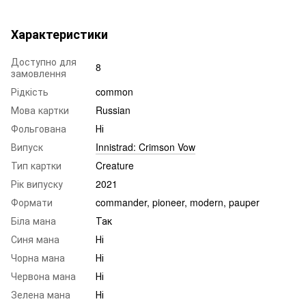
Характеристики
Доступно для
8
замовлення
Рідкість
common
Мова картки
Russian
Фольгована
Ні
Випуск
Innistrad: Crimson Vow
Тип картки
Creature
Рік випуску
2021
Формати
commander, pioneer, modern, pauper
Біла мана
Так
Синя мана
Ні
Чорна мана
Ні
Червона мана
Ні
Зелена мана
Ні