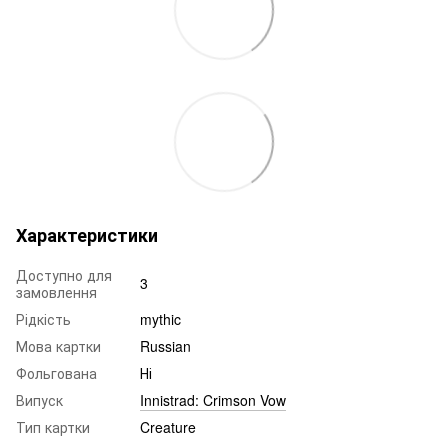
Характеристики
Доступно для
3
замовлення
Рідкість
mythic
Мова картки
Russian
Фольгована
Ні
Випуск
Innistrad: Crimson Vow
Тип картки
Creature