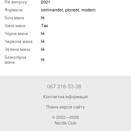
Рік випуску
2021
Формати
commander, pioneer, modern
Біла мана
Ні
Синя мана
Так
Чорна мана
Ні
Червона мана
Ні
Зелена мана
Ні
Безколірна
Ні
мана
067 316-53-38
Контактна інформація
Повна версія сайту
© 2022—2026
Nerdik Club