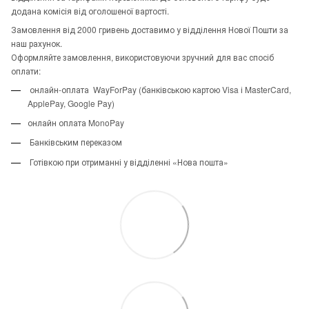
додана комісія від оголошеної вартості.
Замовлення від 2000 гривень доставимо у відділення Нової Пошти за
наш рахунок.
Оформляйте замовлення, використовуючи зручний для вас спосіб
оплати:
онлайн-оплата WayForPay (банківською картою Visa і MasterCard,
ApplePay, Google Pay)
онлайн оплата MonoPay
Банківським переказом
Готівкою при отриманні у відділенні «Нова пошта»