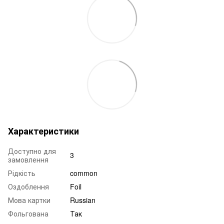
Характеристики
Доступно для
3
замовлення
Рідкість
common
Оздоблення
Foil
Мова картки
Russian
Фольгована
Так