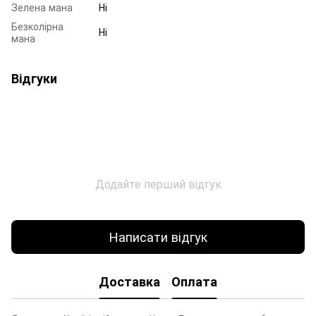
Зелена мана
Ні
Безколірна
Ні
мана
Відгуки
Додайте перший відгук
Написати відгук
Доставка
Оплата