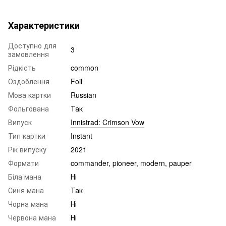
Характеристики
Доступно для
3
замовлення
Рідкість
common
Оздоблення
Foil
Мова картки
Russian
Фольгована
Так
Випуск
Innistrad: Crimson Vow
Тип картки
Instant
Рік випуску
2021
Формати
commander, pioneer, modern, pauper
Біла мана
Ні
Синя мана
Так
Чорна мана
Ні
Червона мана
Ні