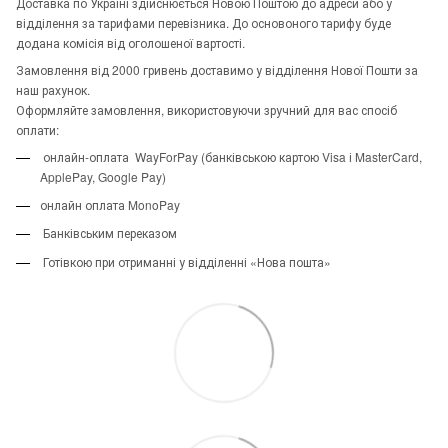
Доставка по Україні здійснюється Новою Поштою до адреси або у
відділення за тарифами перевізника. До основоного тарифу буде
додана комісія від оголошеної вартості.
Замовлення від 2000 гривень доставимо у відділення Нової Пошти за
наш рахунок.
Оформляйте замовлення, використовуючи зручний для вас спосіб
оплати:
онлайн-оплата WayForPay (банківською картою Visa і MasterCard,
ApplePay, Google Pay)
онлайн оплата MonoPay
Банківським переказом
Готівкою при отриманні у відділенні «Нова пошта»