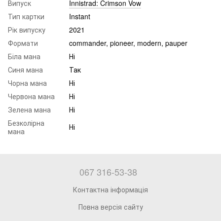
Випуск
Innistrad: Crimson Vow
Тип картки
Instant
Рік випуску
2021
Формати
commander, pioneer, modern, pauper
Біла мана
Ні
Синя мана
Так
Чорна мана
Ні
Червона мана
Ні
Зелена мана
Ні
Безколірна
Ні
мана
067 316-53-38
Контактна інформація
Повна версія сайту