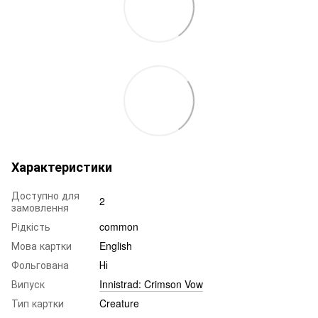
Характеристики
Доступно для
2
замовлення
Рідкість
common
Мова картки
English
Фольгована
Ні
Випуск
Innistrad: Crimson Vow
Тип картки
Creature