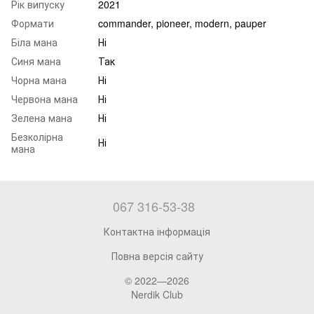
Рік випуску
2021
Формати
commander, pioneer, modern, pauper
Біла мана
Ні
Синя мана
Так
Чорна мана
Ні
Червона мана
Ні
Зелена мана
Ні
Безколірна
Ні
мана
067 316-53-38
Контактна інформація
Повна версія сайту
© 2022—2026
Nerdik Club