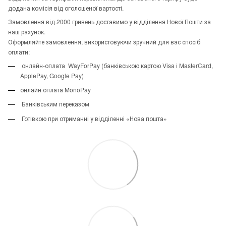
додана комісія від оголошеної вартості.
Замовлення від 2000 гривень доставимо у відділення Нової Пошти за
наш рахунок.
Оформляйте замовлення, використовуючи зручний для вас спосіб
оплати:
онлайн-оплата WayForPay (банківською картою Visa і MasterCard,
ApplePay, Google Pay)
онлайн оплата MonoPay
Банківським переказом
Готівкою при отриманні у відділенні «Нова пошта»