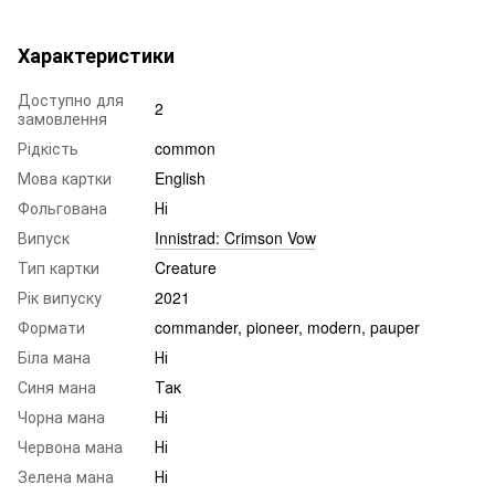
Характеристики
Доступно для
2
замовлення
Рідкість
common
Мова картки
English
Фольгована
Ні
Випуск
Innistrad: Crimson Vow
Тип картки
Creature
Рік випуску
2021
Формати
commander, pioneer, modern, pauper
Біла мана
Ні
Синя мана
Так
Чорна мана
Ні
Червона мана
Ні
Зелена мана
Ні